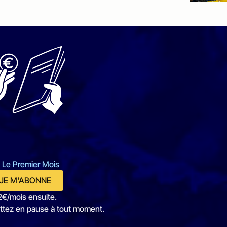
 Le Premier Mois
JE M'ABONNE
2€/mois ensuite.
ttez en pause à tout moment.