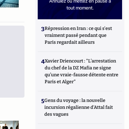
Annulez ou mettez en pause à
tout moment.
3
Répression en Iran : ce qui s'est
vraiment passé pendant que
Paris regardait ailleurs
4
Xavier Driencourt : "L’arrestation
du chef de la DZ Mafia ne signe
qu’une vraie-fausse détente entre
Paris et Alger"
5
Gens du voyage : la nouvelle
incursion régalienne d'Attal fait
des vagues