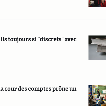
ls toujours si “discrets” avec
 la cour des comptes prône un