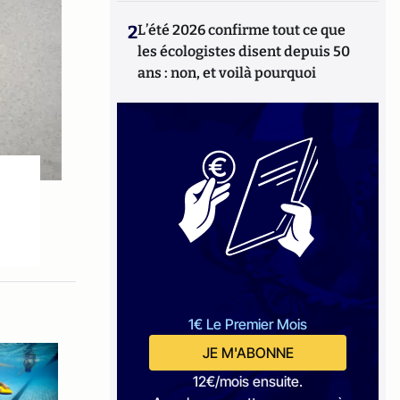
2
L’été 2026 confirme tout ce que
les écologistes disent depuis 50
ans : non, et voilà pourquoi
1€ Le Premier Mois
JE M'ABONNE
12€/mois ensuite.