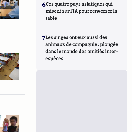
6
Ces quatre pays asiatiques qui
misent sur l’IA pour renverser la
table
7
Les singes ont eux aussi des
animaux de compagnie : plongée
dans le monde des amitiés inter-
espèces