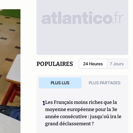
POPULAIRES
24 Heures
7 Jours
PLUS LUS
PLUS PARTAGES
1
Les Français moins riches que la
moyenne européenne pour la 3e
année consécutive : jusqu'où ira le
grand déclassement ?