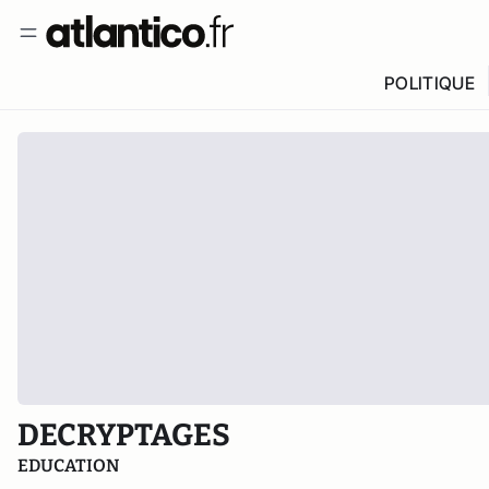
POLITIQUE
DECRYPTAGES
EDUCATION