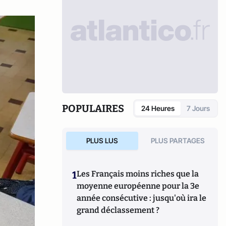
POPULAIRES
24 Heures
7 Jours
PLUS LUS
PLUS PARTAGES
1
Les Français moins riches que la
moyenne européenne pour la 3e
année consécutive : jusqu'où ira le
grand déclassement ?