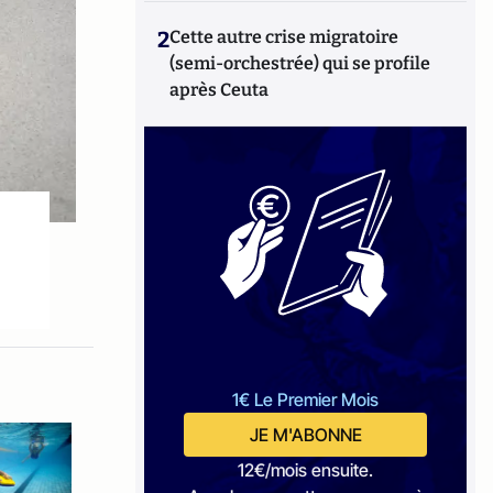
2
Cette autre crise migratoire
(semi-orchestrée) qui se profile
après Ceuta
1€ Le Premier Mois
JE M'ABONNE
12€/mois ensuite.