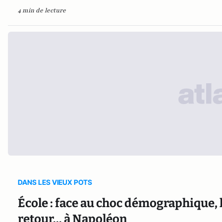
4 min de lecture
DANS LES VIEUX POTS
École : face au choc démographique,
retour... à Napoléon