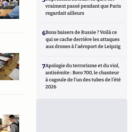
vraiment passé pendant que Paris
regardait ailleurs
6
Bons baisers de Russie ? Voilà ce
qui se cache derrière les attaques
aux drones à l'aéroport de Leipzig
7
Apologie du terrorisme et du viol,
antisémite : Boro 700, le chanteur
à cagoule de l’un des tubes de l’été
2026