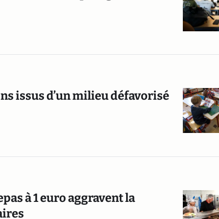
ns issus d’un milieu défavorisé
epas à 1 euro aggravent la
aires