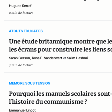
Hugues Serraf
2 min de lecture
ATOUTS EDUCATIFS
Une étude britannique montre que le
les écrans pour construire les liens 
Sarah Gerson
,
Ross E. Vanderwert
et
Salim Hashmi
3 min de lecture
MEMOIRE SOUS TENSION
Pourquoi les manuels scolaires sont-i
l’histoire du communisme ?
Emmanuel Lincot