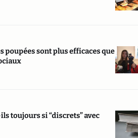
s poupées sont plus efficaces que
sociaux
ls toujours si “discrets” avec