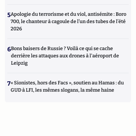
5
Apologie du terrorisme et du viol, antisémite : Boro
700, le chanteur à cagoule de l’un des tubes de l’été
2026
6
Bons baisers de Russie ? Voilà ce qui se cache
derrière les attaques aux drones à l'aéroport de
Leipzig
7
« Sionistes, hors des Facs », soutien au Hamas : du
GUD à LFI, les mêmes slogans, la même haine