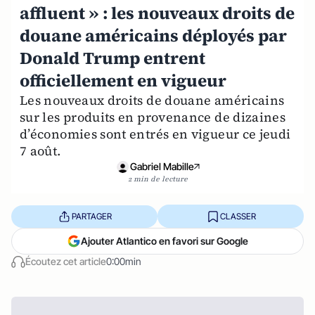
affluent » : les nouveaux droits de
douane américains déployés par
Donald Trump entrent
officiellement en vigueur
Les nouveaux droits de douane américains
sur les produits en provenance de dizaines
d’économies sont entrés en vigueur ce jeudi
7 août.
Gabriel Mabille
2 min de lecture
PARTAGER
CLASSER
Ajouter Atlantico en favori sur Google
Écoutez cet article
0:00min