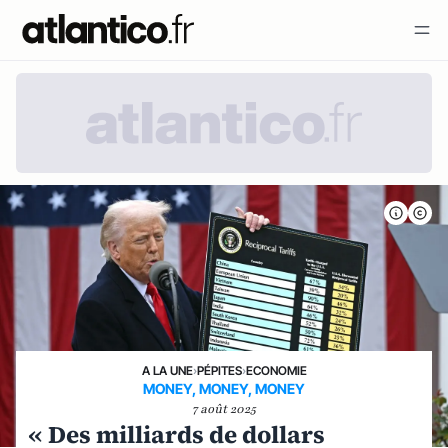
A LA UNE
›
PÉPITES
›
ECONOMIE
MONEY, MONEY, MONEY
7 août 2025
« Des milliards de dollars