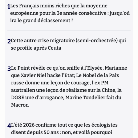
1
Les Français moins riches que la moyenne
européenne pour la 3e année consécutive : jusqu'où
ira le grand déclassement ?
2
Cette autre crise migratoire (semi-orchestrée) qui
se profile après Ceuta
3
Le Point révèle ce qu'on sniffe à l'Elysée, Marianne
que Xavier Niel hacke l'Etat; Le Nobel de la Paix
russe donne une leçon de courage, l'ex PM
australien une leçon de réalisme sur la Chine, la
DGSE une d'arrogance; Marine Tondelier fait du
Macron
4
L’été 2026 confirme tout ce que les écologistes
disent depuis 50 ans : non, et voilà pourquoi