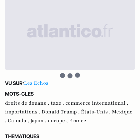
Les Echos
VU SUR:
MOTS-CLES
droits de douane ,
taxe ,
commerce international ,
importations ,
Donald Trump ,
États-Unis ,
Mexique
,
Canada ,
Japon ,
europe ,
France
THEMATIQUES