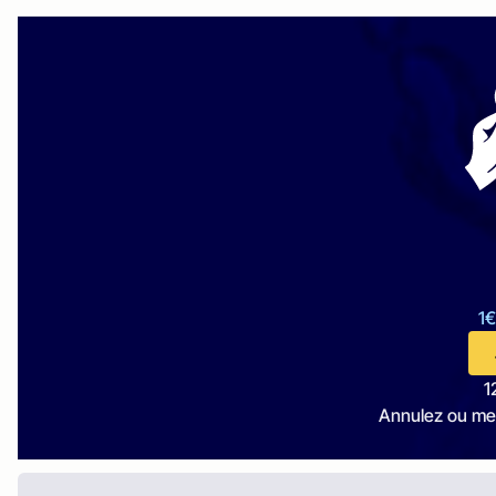
1€
1
Annulez ou me