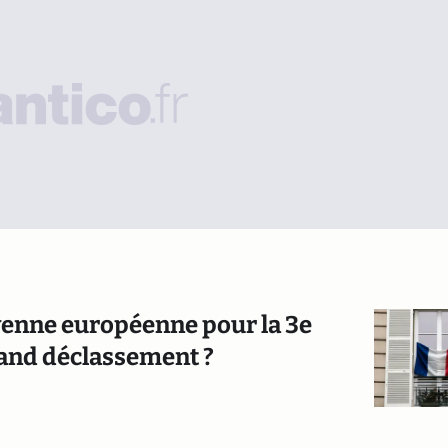
yenne européenne pour la 3e
grand déclassement ?