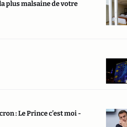
la plus malsaine de votre
n : Le Prince c’est moi -