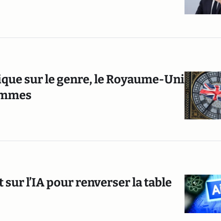
ique sur le genre, le Royaume-Uni
femmes
 sur l’IA pour renverser la table