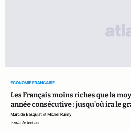
ECONOMIE FRANCAISE
Les Français moins riches que la mo
année consécutive : jusqu'où ira le 
Marc de Basquiat
et
Michel Ruimy
9 min de lecture