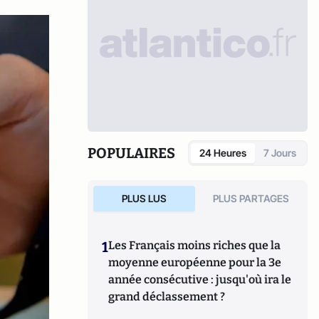
POPULAIRES
24 Heures
7 Jours
PLUS LUS
PLUS PARTAGES
1
Les Français moins riches que la
moyenne européenne pour la 3e
année consécutive : jusqu'où ira le
grand déclassement ?