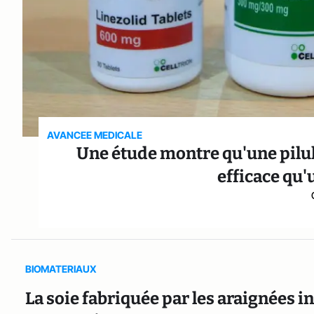
AVANCEE MEDICALE
Une étude montre qu'une pilul
efficace qu'
BIOMATERIAUX
La soie fabriquée par les araignées in