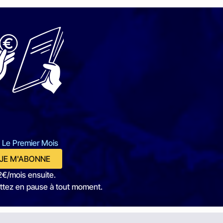
 Le Premier Mois
JE M'ABONNE
2€/mois ensuite.
ttez en pause à tout moment.