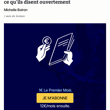
ce qu’ils disent ouvertement
Michelle Boiron
7 min de lecture
1€ Le Premier Mois
JE M'ABONNE
12€/mois ensuite.