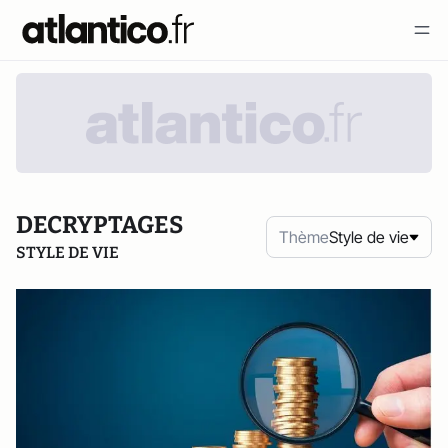
DECRYPTAGES
Thème
Style de vie
STYLE DE VIE