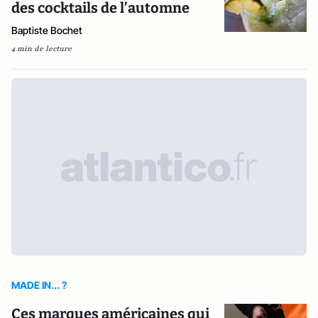
des cocktails de l’automne
Baptiste Bochet
4 min de lecture
MADE IN... ?
Ces marques américaines qui