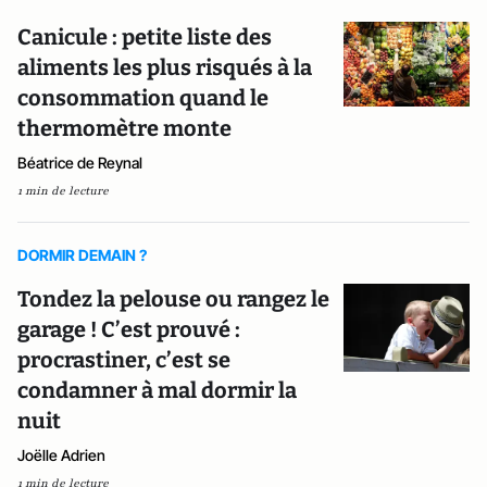
Canicule : petite liste des
aliments les plus risqués à la
consommation quand le
thermomètre monte
Béatrice de Reynal
1 min de lecture
DORMIR DEMAIN ?
Tondez la pelouse ou rangez le
garage ! C’est prouvé :
procrastiner, c’est se
condamner à mal dormir la
nuit
Joëlle Adrien
1 min de lecture