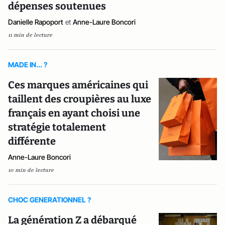
dépenses soutenues
Danielle Rapoport
et
Anne-Laure Boncori
11 min de lecture
MADE IN... ?
Ces marques américaines qui
taillent des croupières au luxe
français en ayant choisi une
stratégie totalement
différente
Anne-Laure Boncori
10 min de lecture
CHOC GENERATIONNEL ?
La génération Z a débarqué