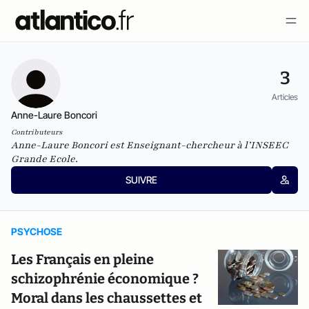
3
Articles
Anne-Laure Boncori
Contributeurs
Anne-Laure Boncori est Enseignant-chercheur à l’INSEEC
Grande Ecole.
SUIVRE
PSYCHOSE
Les Français en pleine
schizophrénie économique ?
Moral dans les chaussettes et