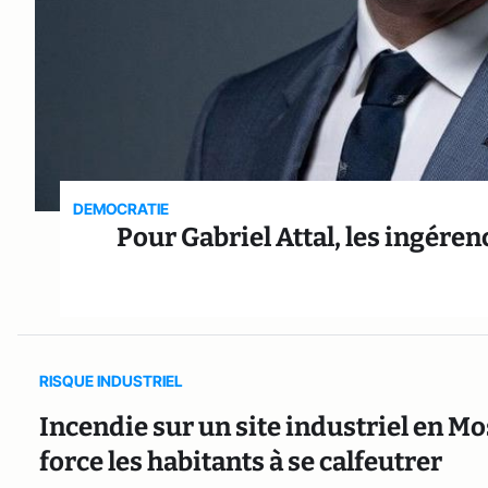
DEMOCRATIE
Pour Gabriel Attal, les ingére
RISQUE INDUSTRIEL
Incendie sur un site industriel en Mo
force les habitants à se calfeutrer