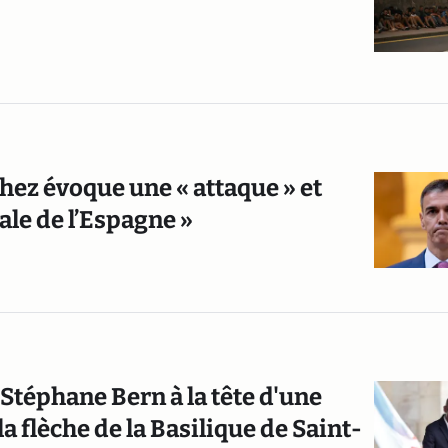
hez évoque une « attaque » et
iale de l’Espagne »
Stéphane Bern à la tête d'une
a flèche de la Basilique de Saint-