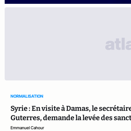
NORMALISATION
Syrie : En visite à Damas, le secréta
Guterres, demande la levée des san
Emmanuel Cahour