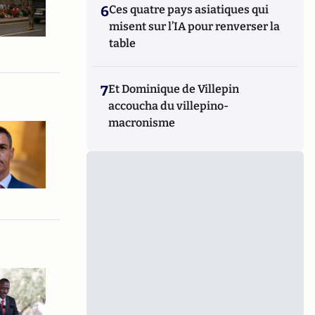
6
Ces quatre pays asiatiques qui
misent sur l’IA pour renverser la
table
7
Et Dominique de Villepin
accoucha du villepino-
macronisme