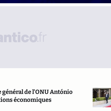
ire général de l'ONU António
ctions économiques