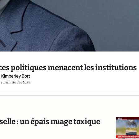
nces politiques menacent les institutions
Kimberley Bort
1 min de lecture
selle : un épais nuage toxique