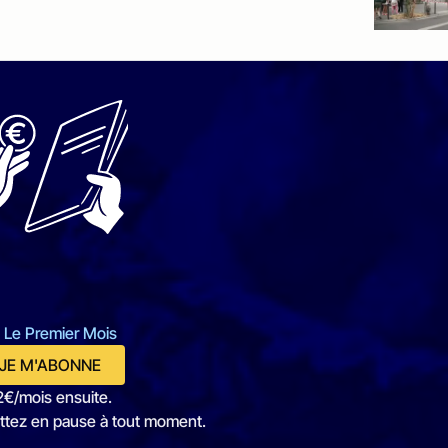
 Le Premier Mois
JE M'ABONNE
2€/mois ensuite.
ttez en pause à tout moment.