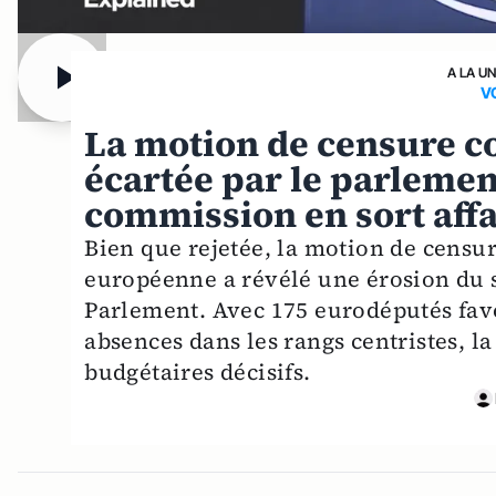
A LA U
V
La motion de censure co
écartée par le parlemen
commission en sort affa
Bien que rejetée, la motion de censu
européenne a révélé une érosion du 
Parlement. Avec 175 eurodéputés fav
absences dans les rangs centristes, la 
budgétaires décisifs.