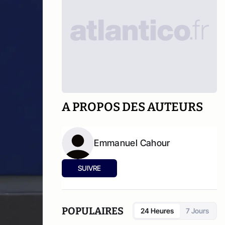
A PROPOS DES AUTEURS
Emmanuel Cahour
SUIVRE
POPULAIRES
24 Heures
7 Jours