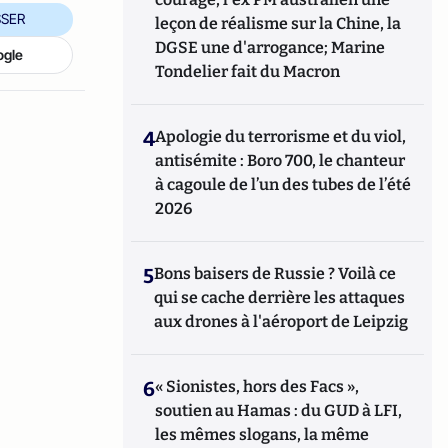
SER
leçon de réalisme sur la Chine, la
DGSE une d'arrogance; Marine
ogle
Tondelier fait du Macron
4
Apologie du terrorisme et du viol,
antisémite : Boro 700, le chanteur
à cagoule de l’un des tubes de l’été
2026
5
Bons baisers de Russie ? Voilà ce
qui se cache derrière les attaques
aux drones à l'aéroport de Leipzig
6
« Sionistes, hors des Facs »,
soutien au Hamas : du GUD à LFI,
les mêmes slogans, la même