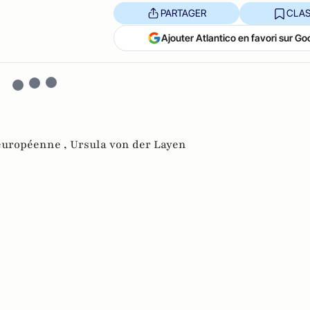
PARTAGER
CLAS
Ajouter Atlantico en favori sur Go
européenne ,
Ursula von der Layen