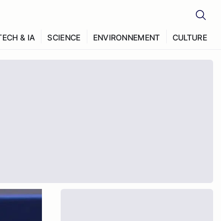
TECH & IA
SCIENCE
ENVIRONNEMENT
CULTURE