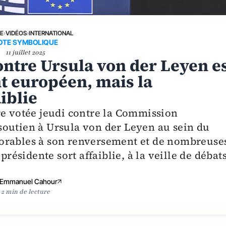
NE
›
VIDÉOS
›
INTERNATIONAL
OTE SYMBOLIQUE
11 juillet 2025
ntre Ursula von der Leyen e
t européen, mais la
iblie
re votée jeudi contre la Commission
soutien à Ursula von der Leyen au sein du
orables à son renversement et de nombreuse
présidente sort affaiblie, à la veille de débat
Emmanuel Cahour
2 min de lecture