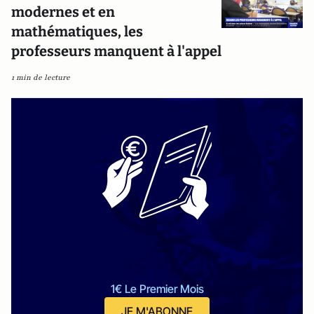
modernes et en
mathématiques, les
professeurs manquent à l'appel
1 min de lecture
1€ Le Premier Mois
JE M'ABONNE