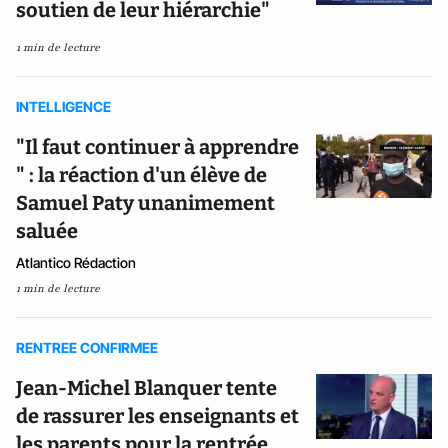
soutien de leur hiérarchie"
1 min de lecture
INTELLIGENCE
"Il faut continuer à apprendre
" : la réaction d'un élève de
Samuel Paty unanimement
saluée
Atlantico Rédaction
1 min de lecture
RENTREE CONFIRMEE
Jean-Michel Blanquer tente
de rassurer les enseignants et
les parents pour la rentrée