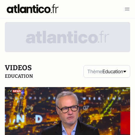
VIDEOS
Thème
Education
EDUCATION