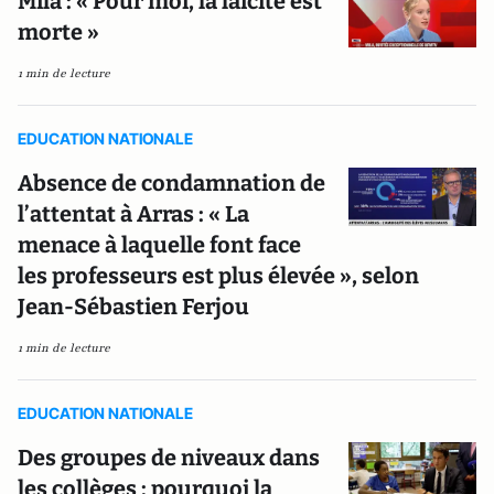
Mila : « Pour moi, la laïcité est
morte »
1 min de lecture
EDUCATION NATIONALE
Absence de condamnation de
l’attentat à Arras : « La
menace à laquelle font face
les professeurs est plus élevée », selon
Jean-Sébastien Ferjou
1 min de lecture
EDUCATION NATIONALE
Des groupes de niveaux dans
les collèges : pourquoi la