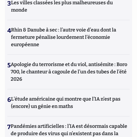
3
Les villes classées les plus malheureuses du
monde
4
Rhin & Danube à sec : l’autre voie d’eau dont la
fermeture pénalise lourdement l’économie
européenne
5
Apologie du terrorisme et du viol, antisémite : Boro
700, le chanteur à cagoule de l’un des tubes de l’été
2026
6
L’étude américaine qui montre que l’IA n’est pas
(encore) un génie en maths
7
Pandémies artificielles : l’IA est désormais capable
de produire des virus qui n’existent pas dans la