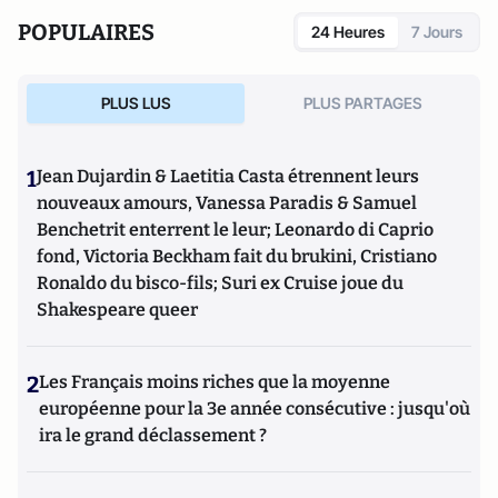
POPULAIRES
24 Heures
7 Jours
PLUS LUS
PLUS PARTAGES
1
Jean Dujardin & Laetitia Casta étrennent leurs
nouveaux amours, Vanessa Paradis & Samuel
Benchetrit enterrent le leur; Leonardo di Caprio
fond, Victoria Beckham fait du brukini, Cristiano
Ronaldo du bisco-fils; Suri ex Cruise joue du
Shakespeare queer
2
Les Français moins riches que la moyenne
européenne pour la 3e année consécutive : jusqu'où
ira le grand déclassement ?