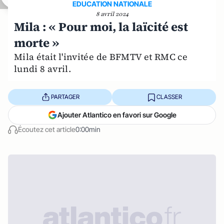
EDUCATION NATIONALE
8 avril 2024
Mila : « Pour moi, la laïcité est
morte »
Mila était l'invitée de BFMTV et RMC ce
lundi 8 avril.
PARTAGER
CLASSER
Ajouter Atlantico en favori sur Google
Écoutez cet article
0:00min