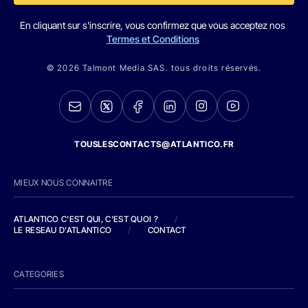
En cliquant sur s'inscrire, vous confirmez que vous acceptez nos
Termes et Conditions
© 2026 Talmont Media SAS. tous droits réservés.
TOUSLESCONTACTS@ATLANTICO.FR
MIEUX NOUS CONNAITRE
ATLANTICO C'EST QUI, C'EST QUOI ?
/
LE RESEAU D'ATLANTICO
/
CONTACT
CATEGORIES