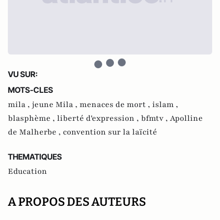
VU SUR:
MOTS-CLES
mila ,
jeune Mila ,
menaces de mort ,
islam ,
blasphème ,
liberté d'expression ,
bfmtv ,
Apolline
de Malherbe ,
convention sur la laïcité
THEMATIQUES
Education
A PROPOS DES AUTEURS