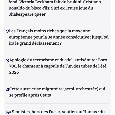
fond, Victoria Beckham fait du brukini, Cristiano
Ronaldo du bisco-fils; Suri ex Cruise joue du
Shakespeare queer
2
Les Français moins riches que la moyenne
européenne pour la 3e année consécutive : jusqu'où
ira le grand déclassement ?
3
Apologie du terrorisme et du viol, antisémite : Boro
700, le chanteur à cagoule de l’un des tubes de l’été
2026
4
Cette autre crise migratoire (semi-orchestrée) qui
se profile après Ceuta
5
« Sionistes, hors des Facs », soutien au Hamas : du