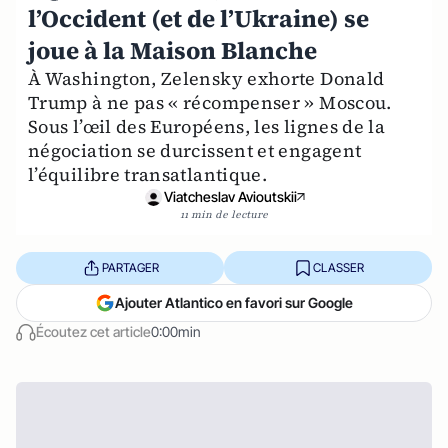
l’Occident (et de l’Ukraine) se
joue à la Maison Blanche
À Washington, Zelensky exhorte Donald
Trump à ne pas « récompenser » Moscou.
Sous l’œil des Européens, les lignes de la
négociation se durcissent et engagent
l’équilibre transatlantique.
Viatcheslav Avioutskii
11 min de lecture
PARTAGER
CLASSER
Ajouter Atlantico en favori sur Google
Écoutez cet article
0:00min