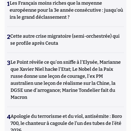
1
Les Français moins riches que la moyenne
européenne pour la 3e année consécutive : jusqu'où
ira le grand déclassement ?
2
Cette autre crise migratoire (semi-orchestrée) qui
se profile après Ceuta
3
Le Point révèle ce qu'on sniffe à l'Elysée, Marianne
que Xavier Niel hacke l'Etat; Le Nobel de la Paix
russe donne une leçon de courage, l'ex PM
australien une leçon de réalisme sur la Chine, la
DGSE une d'arrogance; Marine Tondelier fait du
Macron
4
Apologie du terrorisme et du viol, antisémite : Boro
700, le chanteur à cagoule de l’un des tubes de l’été
2026