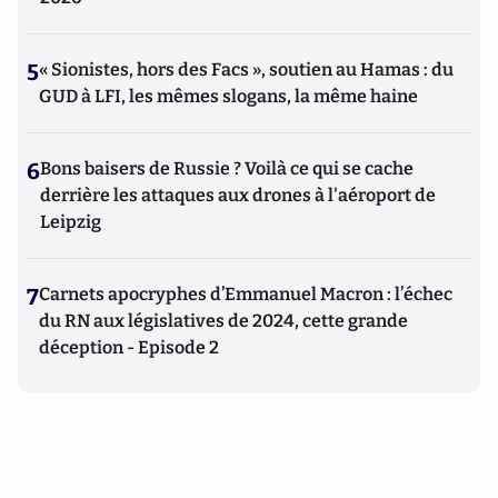
5
« Sionistes, hors des Facs », soutien au Hamas : du
GUD à LFI, les mêmes slogans, la même haine
6
Bons baisers de Russie ? Voilà ce qui se cache
derrière les attaques aux drones à l'aéroport de
Leipzig
7
Carnets apocryphes d’Emmanuel Macron : l’échec
du RN aux législatives de 2024, cette grande
déception - Episode 2