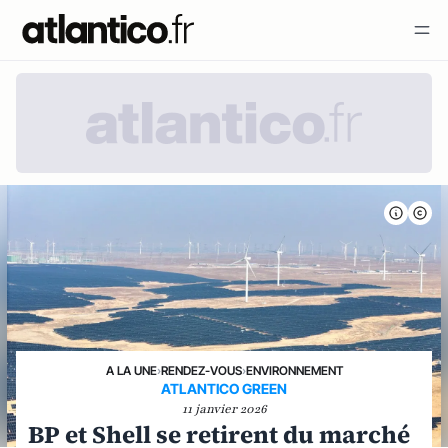
A LA UNE
›
RENDEZ-VOUS
›
ENVIRONNEMENT
ATLANTICO GREEN
11 janvier 2026
BP et Shell se retirent du marché