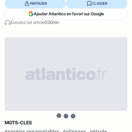
PARTAGER
CLASSER
Ajouter Atlantico en favori sur Google
Écoutez cet article
0:00min
MOTS-CLES
énergies renouvelables ,
éoliennes ,
pétrole ,