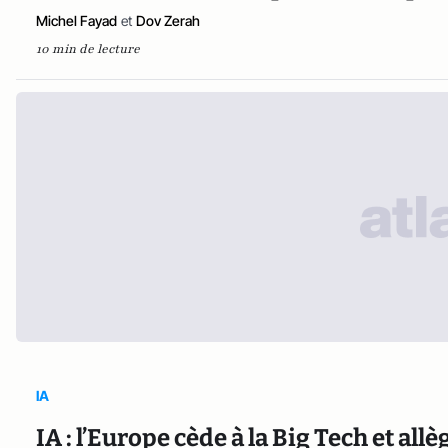
Michel Fayad
et
Dov Zerah
10 min de lecture
IA
IA : l’Europe cède à la Big Tech et al