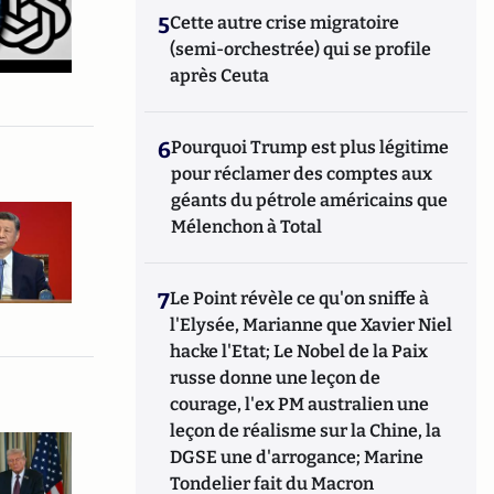
5
Cette autre crise migratoire
(semi-orchestrée) qui se profile
après Ceuta
6
Pourquoi Trump est plus légitime
pour réclamer des comptes aux
géants du pétrole américains que
Mélenchon à Total
7
Le Point révèle ce qu'on sniffe à
l'Elysée, Marianne que Xavier Niel
hacke l'Etat; Le Nobel de la Paix
russe donne une leçon de
courage, l'ex PM australien une
leçon de réalisme sur la Chine, la
DGSE une d'arrogance; Marine
Tondelier fait du Macron