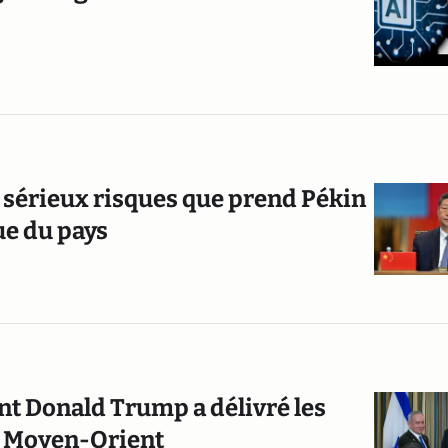
s sérieux risques que prend Pékin
ue du pays
t Donald Trump a délivré les
le Moyen-Orient