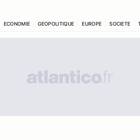
ECONOMIE
GEOPOLITIQUE
EUROPE
SOCIETE