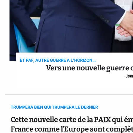
ET PAF, AUTRE GUERRE A L’HORIZON…
Vers une nouvelle guerre 
Jea
TRUMPERA BIEN QUI TRUMPERA LE DERNIER
Cette nouvelle carte de la PAIX qui ém
France comme l’Europe sont complèt