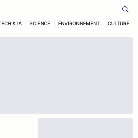
TECH & IA
SCIENCE
ENVIRONNEMENT
CULTURE