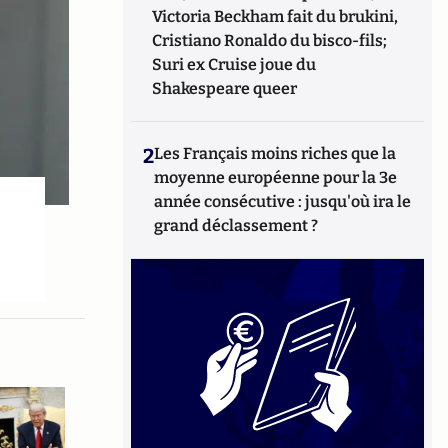
Victoria Beckham fait du brukini,
Cristiano Ronaldo du bisco-fils;
Suri ex Cruise joue du
Shakespeare queer
2
Les Français moins riches que la
moyenne européenne pour la 3e
année consécutive : jusqu'où ira le
grand déclassement ?