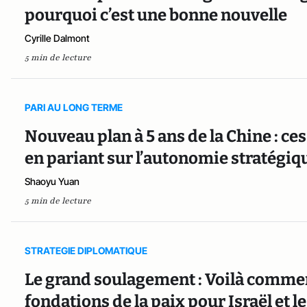
pourquoi c’est une bonne nouvelle
Cyrille Dalmont
5 min de lecture
PARI AU LONG TERME
Nouveau plan à 5 ans de la Chine : ce
en pariant sur l’autonomie stratégiq
Shaoyu Yuan
5 min de lecture
STRATEGIE DIPLOMATIQUE
Le grand soulagement : Voilà commen
fondations de la paix pour Israël et 