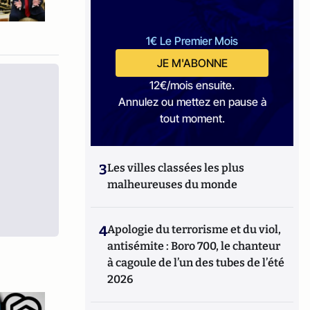
1€ Le Premier Mois
JE M'ABONNE
12€/mois ensuite.
Annulez ou mettez en pause à
tout moment.
3
Les villes classées les plus
malheureuses du monde
4
Apologie du terrorisme et du viol,
antisémite : Boro 700, le chanteur
à cagoule de l’un des tubes de l’été
2026