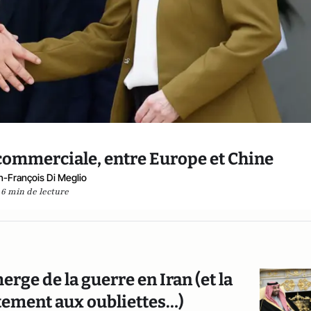
commerciale, entre Europe et Chine
n-François Di Meglio
6 min de lecture
erge de la guerre en Iran (et la
ement aux oubliettes…)