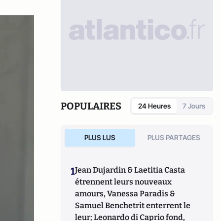
POPULAIRES
24 Heures
7 Jours
PLUS LUS
PLUS PARTAGES
1
Jean Dujardin & Laetitia Casta
étrennent leurs nouveaux
amours, Vanessa Paradis &
Samuel Benchetrit enterrent le
leur; Leonardo di Caprio fond,