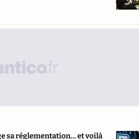
lège sa réglementation… et voilà