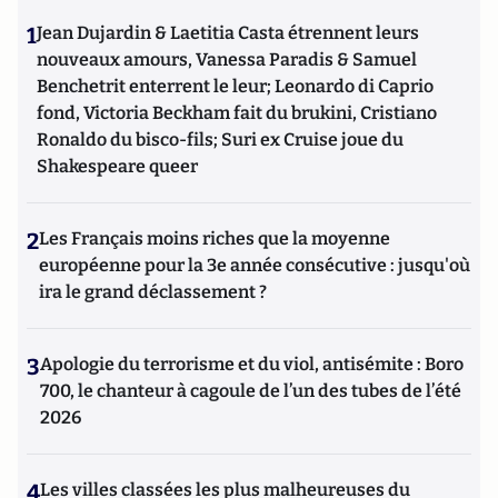
1
Jean Dujardin & Laetitia Casta étrennent leurs
nouveaux amours, Vanessa Paradis & Samuel
Benchetrit enterrent le leur; Leonardo di Caprio
fond, Victoria Beckham fait du brukini, Cristiano
Ronaldo du bisco-fils; Suri ex Cruise joue du
Shakespeare queer
2
Les Français moins riches que la moyenne
européenne pour la 3e année consécutive : jusqu'où
ira le grand déclassement ?
3
Apologie du terrorisme et du viol, antisémite : Boro
700, le chanteur à cagoule de l’un des tubes de l’été
2026
4
Les villes classées les plus malheureuses du