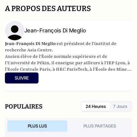
A PROPOS DES AUTEURS
Jean-François Di Meglio
Jean-François Di Meglio
est
président de l'institut de
recherche Asia Centre.
Ancien élève de l'École normale supérieure et de
l'Université de Pékin,
il
enseigne par ailleurs à l'IEP Lyon, à
l'Ecole Centrale Paris, à HEC ParisTech, à l'École des Mines
Paris Tech et à Lille I
.
SUIVRE
POPULAIRES
24 Heures
7 Jours
PLUS LUS
PLUS PARTAGES