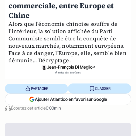
commerciale, entre Europe et
Chine
Alors que l'économie chinoise souffre de
l'intérieur, la solution affichée du Parti
Communiste semble être la conquête de
nouveaux marchés, notamment européens.
Face à ce danger, l'Europe, elle, semble bien
démunie... Décryptage.
Jean-François Di Meglio
6 min de lecture
PARTAGER
CLASSER
Ajouter Atlantico en favori sur Google
Écoutez cet article
0:00min