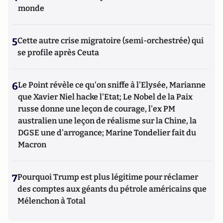
monde
5
Cette autre crise migratoire (semi-orchestrée) qui
se profile après Ceuta
6
Le Point révèle ce qu'on sniffe à l'Elysée, Marianne
que Xavier Niel hacke l'Etat; Le Nobel de la Paix
russe donne une leçon de courage, l'ex PM
australien une leçon de réalisme sur la Chine, la
DGSE une d'arrogance; Marine Tondelier fait du
Macron
7
Pourquoi Trump est plus légitime pour réclamer
des comptes aux géants du pétrole américains que
Mélenchon à Total