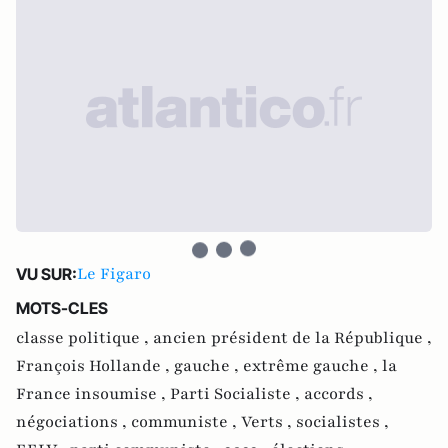
Le Figaro
VU SUR:
MOTS-CLES
classe politique ,
ancien président de la République ,
François Hollande ,
gauche ,
extrême gauche ,
la
France insoumise ,
Parti Socialiste ,
accords ,
négociations ,
communiste ,
Verts ,
socialistes ,