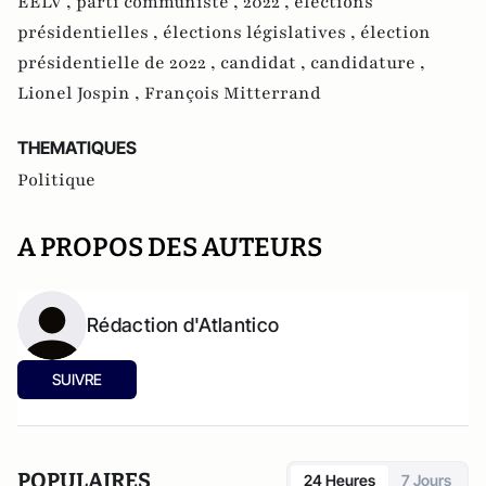
EELV ,
parti communiste ,
2022 ,
élections
présidentielles ,
élections législatives ,
élection
présidentielle de 2022 ,
candidat ,
candidature ,
Lionel Jospin ,
François Mitterrand
THEMATIQUES
Politique
A PROPOS DES AUTEURS
Rédaction d'Atlantico
SUIVRE
POPULAIRES
24 Heures
7 Jours