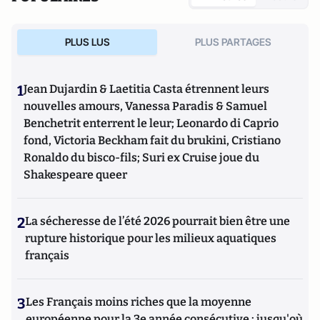
PLUS LUS
PLUS PARTAGES
1
Jean Dujardin & Laetitia Casta étrennent leurs
nouvelles amours, Vanessa Paradis & Samuel
Benchetrit enterrent le leur; Leonardo di Caprio
fond, Victoria Beckham fait du brukini, Cristiano
Ronaldo du bisco-fils; Suri ex Cruise joue du
Shakespeare queer
2
La sécheresse de l’été 2026 pourrait bien être une
rupture historique pour les milieux aquatiques
français
3
Les Français moins riches que la moyenne
européenne pour la 3e année consécutive : jusqu'où