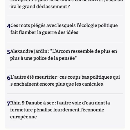
ira le grand déclassement ?
4
Ces mots piégés avec lesquels l’écologie politique
fait flamber la guerre des idées
5
Alexandre Jardin : "L'Arcom ressemble de plus en
plus à une police de la pensée"
6
L'autre été meurtrier : ces coups bas politiques qui
s'enchaînent encore plus que les canicules
7
Rhin & Danube à sec : l’autre voie d’eau dont la
fermeture pénalise lourdement l’économie
européenne