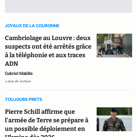
JOYAUX DE LA COURONNE
Cambriolage au Louvre : deux
suspects ont été arrêtés grâce
à la téléphonie et aux traces
ADN
Gabriel Mabille
2 min de lecture
TOUJOURS PRETS
Pierre Schill affirme que
l’armée de Terre se prépare à
un possible déploiement en