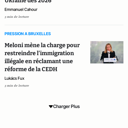
Ukraine dès 2026
Emmanuel Cahour
3 min de lecture
PRESSION A BRUXELLES
Meloni mène la charge pour
restreindre l’immigration
illégale en réclamant une
réforme de la CEDH
Lukács Fux
3 min de lecture
Charger Plus