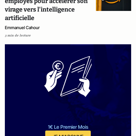
employés pour accélérer son
virage vers l’intelligence
artificielle
Emmanuel Cahour
3 min de lecture
1€ Le Premier Mois