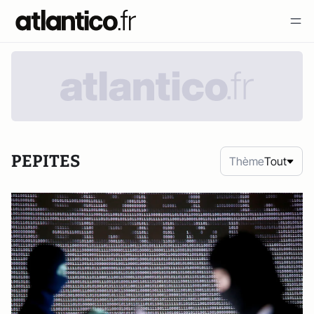
PEPITES
Thème
Tout