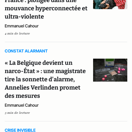
France : plongée dans une
mouvance hyperconnectée et
ultra-violente
Emmanuel Cahour
4 min de lecture
CONSTAT ALARMANT
« La Belgique devient un
narco-État » : une magistrate
tire la sonnette d’alarme,
Annelies Verlinden promet
des mesures
Emmanuel Cahour
3 min de lecture
CRISE INVISIBLE