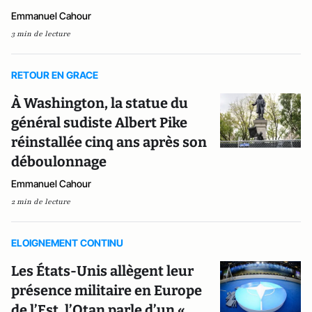
Emmanuel Cahour
3 min de lecture
RETOUR EN GRACE
À Washington, la statue du
général sudiste Albert Pike
réinstallée cinq ans après son
déboulonnage
Emmanuel Cahour
2 min de lecture
ELOIGNEMENT CONTINU
Les États-Unis allègent leur
présence militaire en Europe
de l’Est, l’Otan parle d’un «