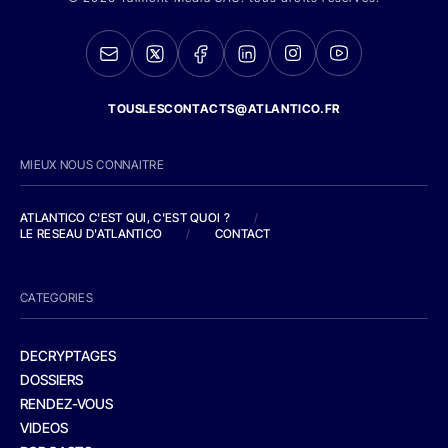
TOUSLESCONTACTS@ATLANTICO.FR
MIEUX NOUS CONNAITRE
ATLANTICO C'EST QUI, C'EST QUOI ?
/
LE RESEAU D'ATLANTICO
/
CONTACT
CATEGORIES
DECRYPTAGES
DOSSIERS
RENDEZ-VOUS
VIDEOS