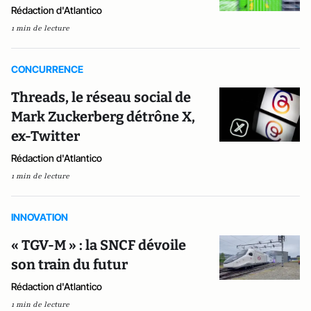
Rédaction d'Atlantico
1 min de lecture
CONCURRENCE
Threads, le réseau social de
Mark Zuckerberg détrône X,
ex-Twitter
Rédaction d'Atlantico
1 min de lecture
INNOVATION
« TGV-M » : la SNCF dévoile
son train du futur
Rédaction d'Atlantico
1 min de lecture