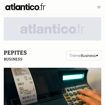
PEPITES
Thème
Business
BUSINESS