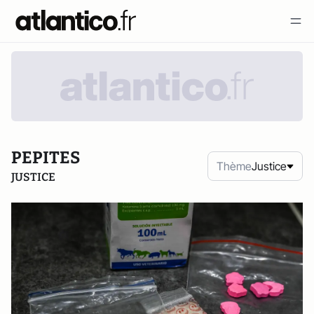
PEPITES
Thème
Justice
JUSTICE