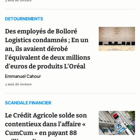
3 min de lecture
DETOURNEMENTS
Des employés de Bolloré
Logistics condamnés ; En un
an, ils avaient dérobé
l'équivalent de deux millions
d'euros de produits L'Oréal
Emmanuel Cahour
2 min de lecture
SCANDALE FINANCIER
Le Crédit Agricole solde son
contentieux dans l’affaire «
CumCum » en payant 88