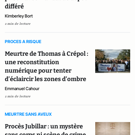
différé
Kimberley Bort
2 min de lecture
PROCES A RISQUE
Meurtre de Thomas à Crépol :
une reconstitution
numérique pour tenter
d’éclaircir les zones d’ombre
Emmanuel Cahour
2 min de lecture
MEURTRE SANS AVEUX
Procès Jubillar : un mystère
sans corps ni scène de crime