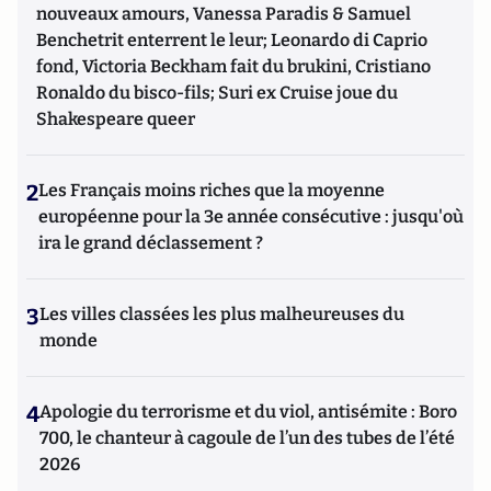
nouveaux amours, Vanessa Paradis & Samuel
Benchetrit enterrent le leur; Leonardo di Caprio
fond, Victoria Beckham fait du brukini, Cristiano
Ronaldo du bisco-fils; Suri ex Cruise joue du
Shakespeare queer
2
Les Français moins riches que la moyenne
européenne pour la 3e année consécutive : jusqu'où
ira le grand déclassement ?
3
Les villes classées les plus malheureuses du
monde
4
Apologie du terrorisme et du viol, antisémite : Boro
700, le chanteur à cagoule de l’un des tubes de l’été
2026