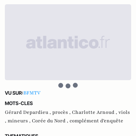
BFMTV
VU SUR:
MOTS-CLES
Gérard Depardieu ,
procès ,
Charlotte Arnoud ,
viols
,
mineurs ,
Corée du Nord ,
complément d'enquête