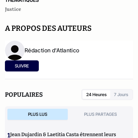
THEMATIQUES
Justice
A PROPOS DES AUTEURS
Rédaction d'Atlantico
SUIVRE
POPULAIRES
24 Heures
7 Jours
PLUS LUS
PLUS PARTAGES
1
Jean Dujardin & Laetitia Casta étrennent leurs