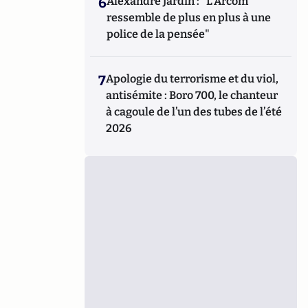
6
Alexandre Jardin : "L'Arcom
ressemble de plus en plus à une
police de la pensée"
7
Apologie du terrorisme et du viol,
antisémite : Boro 700, le chanteur
à cagoule de l’un des tubes de l’été
2026