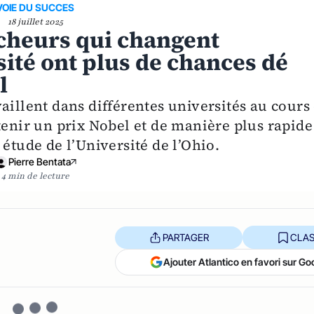
VOIE DU SUCCES
18 juillet 2025
rcheurs qui changent
ité ont plus de chances dé
l
aillent dans différentes universités au cours
tenir un prix Nobel et de manière plus rapide
 étude de l’Université de l’Ohio.
Pierre Bentata
4 min de lecture
PARTAGER
CLAS
Ajouter Atlantico en favori sur Go