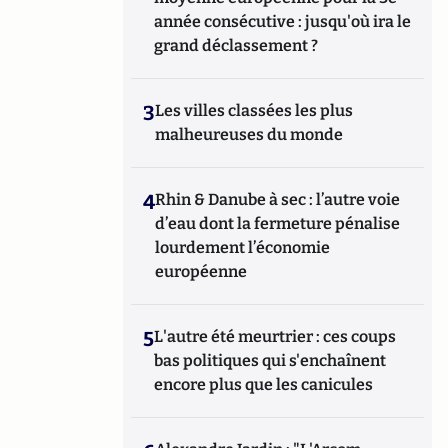
année consécutive : jusqu'où ira le
grand déclassement ?
3
Les villes classées les plus
malheureuses du monde
4
Rhin & Danube à sec : l’autre voie
d’eau dont la fermeture pénalise
lourdement l’économie
européenne
5
L'autre été meurtrier : ces coups
bas politiques qui s'enchaînent
encore plus que les canicules