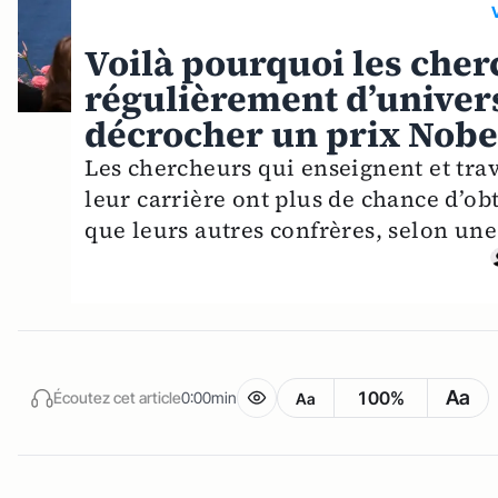
Voilà pourquoi les che
régulièrement d’univers
décrocher un prix Nobe
Les chercheurs qui enseignent et trav
leur carrière ont plus de chance d’ob
que leurs autres confrères, selon une
Aa
100%
Écoutez cet article
0:00min
Aa