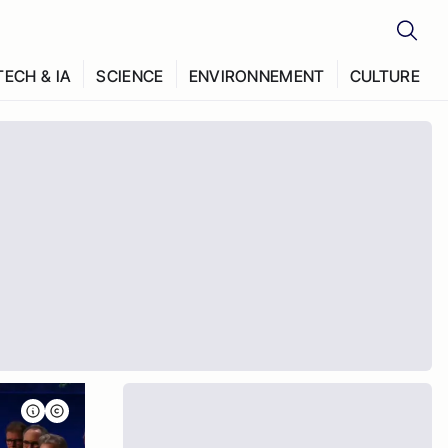
TECH & IA
SCIENCE
ENVIRONNEMENT
CULTURE