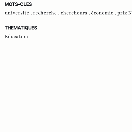
MOTS-CLES
université ,
recherche ,
chercheurs ,
économie ,
prix N
THEMATIQUES
Education