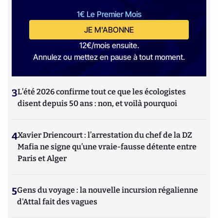
1€ Le Premier Mois
JE M'ABONNE
12€/mois ensuite.
Annulez ou mettez en pause à tout moment.
3
L’été 2026 confirme tout ce que les écologistes
disent depuis 50 ans : non, et voilà pourquoi
4
Xavier Driencourt : l’arrestation du chef de la DZ
Mafia ne signe qu’une vraie-fausse détente entre
Paris et Alger
5
Gens du voyage : la nouvelle incursion régalienne
d'Attal fait des vagues