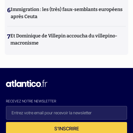
6
Immigration : les (très) faux-semblants européens
après Ceuta
7
Et Dominique de Villepin accoucha du villepino-
macronisme
RECEVEZ NOTRE NEWSLETTER
S'INSCRIRE