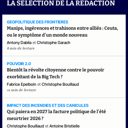
LA SELECTION DE LA REDACTION
GEOPOLITIQUE DES FRONTIERES
Manips, ingérences et trahisons entre alliés : Ceuta,
ou le symptôme d’un monde nouveau
Antony Dabila
et
Christophe Garach
8 min de lecture
POUVOIR 2.0
Bientôt la révolte citoyenne contre le pouvoir
exorbitant de la Big Tech ?
Fabrice Epelboin
et
Christophe Bouillaud
12 min de lecture
IMPACT DES INCENDIES ET DES CANICULES
Qui paiera en 2027 la facture politique de l’été
meurtrier 2026 ?
Christophe Bouillaud
et
Antoine Bristielle