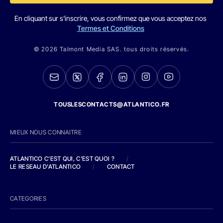
En cliquant sur s'inscrire, vous confirmez que vous acceptez nos
Termes et Conditions
© 2026 Talmont Media SAS. tous droits réservés.
TOUSLESCONTACTS@ATLANTICO.FR
MIEUX NOUS CONNAITRE
ATLANTICO C'EST QUI, C'EST QUOI ?
/
LE RESEAU D'ATLANTICO
/
CONTACT
CATEGORIES