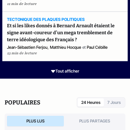
12 min de lecture
TECTONIQUE DES PLAQUES POLITIQUES
Et si les likes donnés à Bernard Arnault étaient le
signe avant-coureur d’un mega tremblement de
terre idéologique des Français ?
Jean-Sébastien Ferjou
,
Matthieu Hocque
et
Paul Cébille
23 min de lecture
Tout afficher
POPULAIRES
24 Heures
7 Jours
PLUS LUS
PLUS PARTAGES