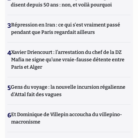
disent depuis 50 ans : non, et voilà pourquoi
3
Répression en Iran : ce qui s'est vraiment passé
pendant que Paris regardait ailleurs
4
Xavier Driencourt : l’arrestation du chef de la DZ
Mafia ne signe qu’une vraie-fausse détente entre
Paris et Alger
5
Gens du voyage : la nouvelle incursion régalienne
d'Attal fait des vagues
6
Et Dominique de Villepin accoucha du villepino-
macronisme