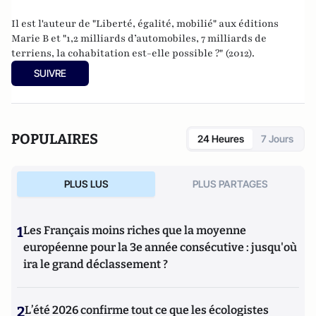
Il est l'auteur de "
Liberté, égalité, mobilié
" aux éditions
Marie B et "
1,2 milliards d’automobiles, 7 milliards de
terriens, la cohabitation est-elle possible ?
" (2012).
SUIVRE
POPULAIRES
24 Heures
7 Jours
PLUS LUS
PLUS PARTAGES
1
Les Français moins riches que la moyenne
européenne pour la 3e année consécutive : jusqu'où
ira le grand déclassement ?
2
L’été 2026 confirme tout ce que les écologistes