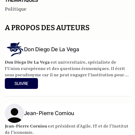
THEMATIQUES
Politique
A PROPOS DES AUTEURS
Don Diego De La Vega
Don Diego De La Vega
est universitaire, spécialiste de
l'Union européenne et des questions économiques. Il écrit
sous pseudonyme car il ne peut engager l’institution pour
laquelle il travaille.
SUIVRE
Jean-Pierre Corniou
Jean-Pierre Corniou
est président d’Agile. IT et de l’Institut
de l’iconomie.