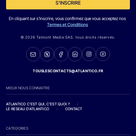
S'INSCRIRE
En cliquant sur s'inscrire, vous confirmez que vous acceptez nos
Termes et Conditions
© 2026 Talmont Media SAS. tous droits réservés.
TOUSLESCONTACTS@ATLANTICO.FR
MIEUX NOUS CONNAITRE
ATLANTICO C'EST QUI, C'EST QUOI ?
/
LE RESEAU D'ATLANTICO
/
CONTACT
CATEGORIES