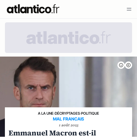
A LA UNE
›
DÉCRYPTAGES
›
POLITIQUE
MAL FRANCAIS
1 août 2025
Emmanuel Macron est-il