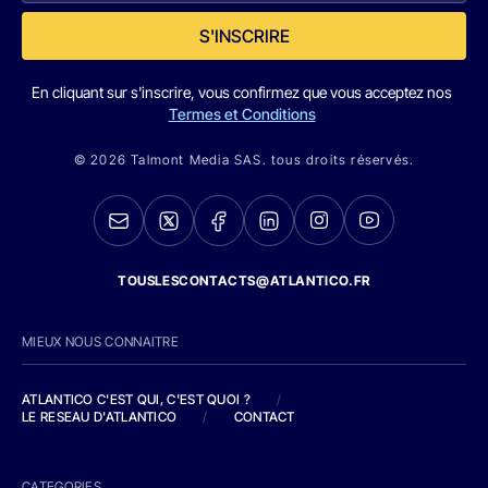
S'INSCRIRE
En cliquant sur s'inscrire, vous confirmez que vous acceptez nos
Termes et Conditions
© 2026 Talmont Media SAS. tous droits réservés.
TOUSLESCONTACTS@ATLANTICO.FR
MIEUX NOUS CONNAITRE
ATLANTICO C'EST QUI, C'EST QUOI ?
/
LE RESEAU D'ATLANTICO
/
CONTACT
CATEGORIES