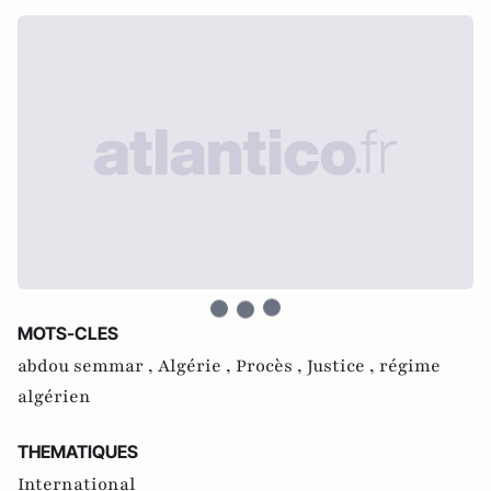
MOTS-CLES
abdou semmar ,
Algérie ,
Procès ,
Justice ,
régime
algérien
THEMATIQUES
International