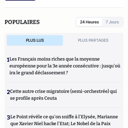
POPULAIRES
24 Heures
7 Jours
PLUS LUS
PLUS PARTAGES
1
Les Français moins riches que la moyenne
européenne pour la 3e année consécutive : jusqu'où
ira le grand déclassement ?
2
Cette autre crise migratoire (semi-orchestrée) qui
se profile après Ceuta
3
Le Point révèle ce qu'on sniffe à l'Elysée, Marianne
que Xavier Niel hacke l'Etat; Le Nobel de la Paix