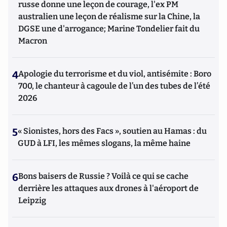
russe donne une leçon de courage, l'ex PM
australien une leçon de réalisme sur la Chine, la
DGSE une d'arrogance; Marine Tondelier fait du
Macron
4
Apologie du terrorisme et du viol, antisémite : Boro
700, le chanteur à cagoule de l’un des tubes de l’été
2026
5
« Sionistes, hors des Facs », soutien au Hamas : du
GUD à LFI, les mêmes slogans, la même haine
6
Bons baisers de Russie ? Voilà ce qui se cache
derrière les attaques aux drones à l'aéroport de
Leipzig