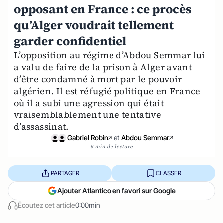
opposant en France : ce procès
qu’Alger voudrait tellement
garder confidentiel
L’opposition au régime d’Abdou Semmar lui
a valu de faire de la prison à Alger avant
d’être condamné à mort par le pouvoir
algérien. Il est réfugié politique en France
où il a subi une agression qui était
vraisemblablement une tentative
d’assassinat.
Gabriel Robin
et
Abdou Semmar
6 min de lecture
PARTAGER
CLASSER
Ajouter Atlantico en favori sur Google
Écoutez cet article
0:00min