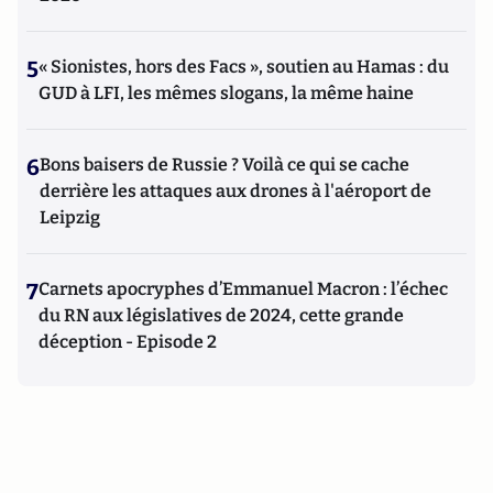
5
« Sionistes, hors des Facs », soutien au Hamas : du
GUD à LFI, les mêmes slogans, la même haine
6
Bons baisers de Russie ? Voilà ce qui se cache
derrière les attaques aux drones à l'aéroport de
Leipzig
7
Carnets apocryphes d’Emmanuel Macron : l’échec
du RN aux législatives de 2024, cette grande
déception - Episode 2