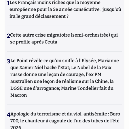
1
Les Français moins riches que la moyenne
européenne pour la 3e année consécutive : jusqu'où
ira le grand déclassement ?
2
Cette autre crise migratoire (semi-orchestrée) qui
se profile après Ceuta
3
Le Point révèle ce qu'on sniffe à l'Elysée, Marianne
que Xavier Niel hacke l'Etat; Le Nobel de la Paix
russe donne une leçon de courage, l'ex PM
australien une leçon de réalisme sur la Chine, la
DGSE une d'arrogance; Marine Tondelier fait du
Macron
4
Apologie du terrorisme et du viol, antisémite : Boro
700, le chanteur à cagoule de l’un des tubes de l’été
2026