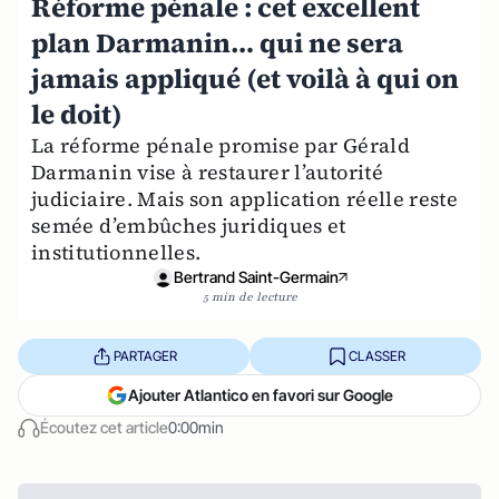
Réforme pénale : cet excellent
plan Darmanin… qui ne sera
jamais appliqué (et voilà à qui on
le doit)
La réforme pénale promise par Gérald
Darmanin vise à restaurer l’autorité
judiciaire. Mais son application réelle reste
semée d’embûches juridiques et
institutionnelles.
Bertrand Saint-Germain
5 min de lecture
PARTAGER
CLASSER
Ajouter Atlantico en favori sur Google
Écoutez cet article
0:00min