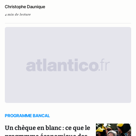
Christophe Daunique
4 min de lecture
PROGRAMME BANCAL
Un chèque en blanc : ce que le