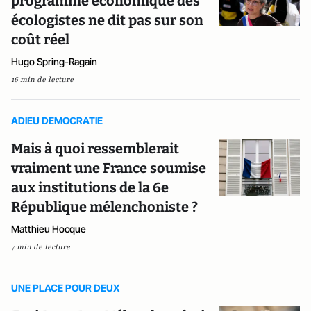
programme économique des
écologistes ne dit pas sur son
coût réel
Hugo Spring-Ragain
16 min de lecture
ADIEU DEMOCRATIE
Mais à quoi ressemblerait
vraiment une France soumise
aux institutions de la 6e
République mélenchoniste ?
Matthieu Hocque
7 min de lecture
UNE PLACE POUR DEUX