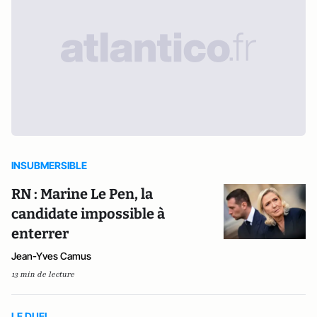
INSUBMERSIBLE
RN : Marine Le Pen, la
candidate impossible à
enterrer
Jean-Yves Camus
13 min de lecture
LE DUEL