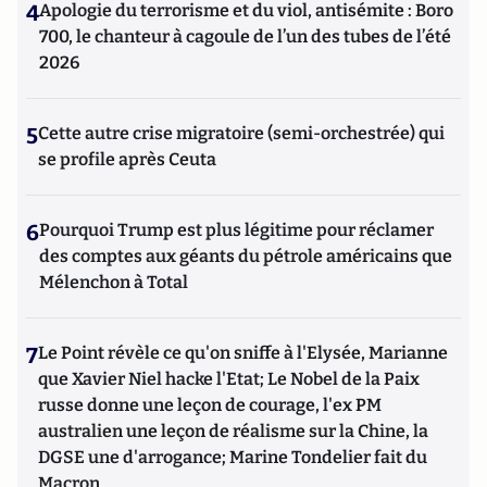
4
Apologie du terrorisme et du viol, antisémite : Boro
700, le chanteur à cagoule de l’un des tubes de l’été
2026
5
Cette autre crise migratoire (semi-orchestrée) qui
se profile après Ceuta
6
Pourquoi Trump est plus légitime pour réclamer
des comptes aux géants du pétrole américains que
Mélenchon à Total
7
Le Point révèle ce qu'on sniffe à l'Elysée, Marianne
que Xavier Niel hacke l'Etat; Le Nobel de la Paix
russe donne une leçon de courage, l'ex PM
australien une leçon de réalisme sur la Chine, la
DGSE une d'arrogance; Marine Tondelier fait du
Macron