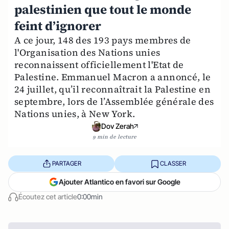
palestinien que tout le monde
feint d’ignorer
A ce jour, 148 des 193 pays membres de
l'Organisation des Nations unies
reconnaissent officiellement l'Etat de
Palestine. Emmanuel Macron a annoncé, le
24 juillet, qu’il reconnaîtrait la Palestine en
septembre, lors de l’Assemblée générale des
Nations unies, à New York.
Dov Zerah
9 min de lecture
PARTAGER
CLASSER
Ajouter Atlantico en favori sur Google
Écoutez cet article
0:00min