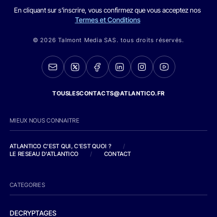
En cliquant sur s'inscrire, vous confirmez que vous acceptez nos
Termes et Conditions
© 2026 Talmont Media SAS. tous droits réservés.
TOUSLESCONTACTS@ATLANTICO.FR
MIEUX NOUS CONNAITRE
ATLANTICO C'EST QUI, C'EST QUOI ?
/
LE RESEAU D'ATLANTICO
/
CONTACT
CATEGORIES
DECRYPTAGES