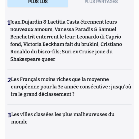
PLUS LUS
PLUS PARTAGES
1
Jean Dujardin & Laetitia Casta étrennent leurs
nouveaux amours, Vanessa Paradis & Samuel
Benchetrit enterrent le leur; Leonardo di Caprio
fond, Victoria Beckham fait du brukini, Cristiano
Ronaldo du bisco-fils; Suri ex Cruise joue du
Shakespeare queer
2
Les Français moins riches que la moyenne
européenne pour la 3e année consécutive : jusqu'où
ira le grand déclassement ?
3
Les villes classées les plus malheureuses du
monde