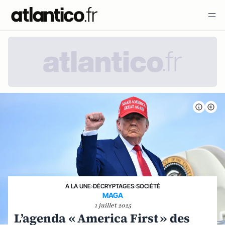
A LA UNE
›
DÉCRYPTAGES
›
SOCIÉTÉ
MAGA
1 juillet 2025
L’agenda « America First » des