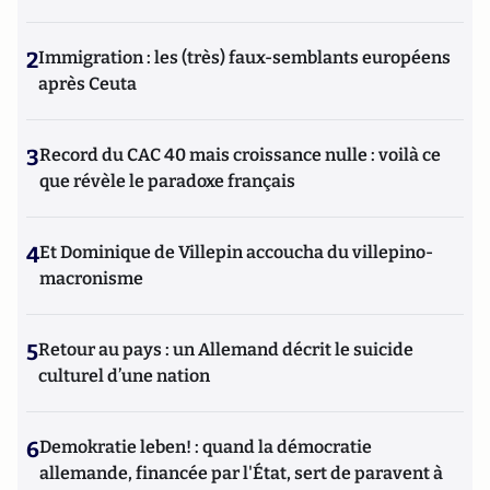
2
Immigration : les (très) faux-semblants européens
après Ceuta
3
Record du CAC 40 mais croissance nulle : voilà ce
que révèle le paradoxe français
4
Et Dominique de Villepin accoucha du villepino-
macronisme
5
Retour au pays : un Allemand décrit le suicide
culturel d’une nation
6
Demokratie leben! : quand la démocratie
allemande, financée par l'État, sert de paravent à