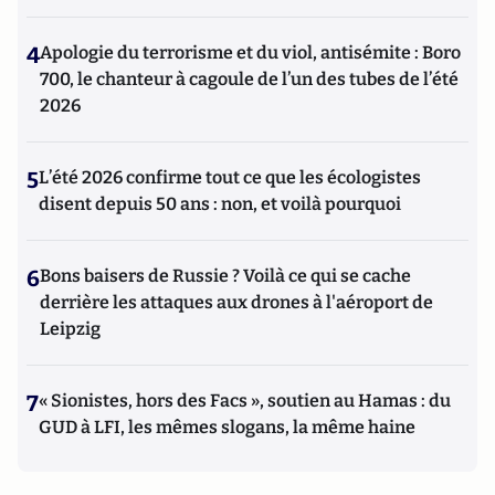
4
Apologie du terrorisme et du viol, antisémite : Boro
700, le chanteur à cagoule de l’un des tubes de l’été
2026
5
L’été 2026 confirme tout ce que les écologistes
disent depuis 50 ans : non, et voilà pourquoi
6
Bons baisers de Russie ? Voilà ce qui se cache
derrière les attaques aux drones à l'aéroport de
Leipzig
7
« Sionistes, hors des Facs », soutien au Hamas : du
GUD à LFI, les mêmes slogans, la même haine