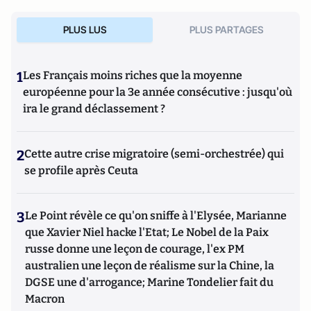
PLUS LUS
PLUS PARTAGES
1
Les Français moins riches que la moyenne
européenne pour la 3e année consécutive : jusqu'où
ira le grand déclassement ?
2
Cette autre crise migratoire (semi-orchestrée) qui
se profile après Ceuta
3
Le Point révèle ce qu'on sniffe à l'Elysée, Marianne
que Xavier Niel hacke l'Etat; Le Nobel de la Paix
russe donne une leçon de courage, l'ex PM
australien une leçon de réalisme sur la Chine, la
DGSE une d'arrogance; Marine Tondelier fait du
Macron