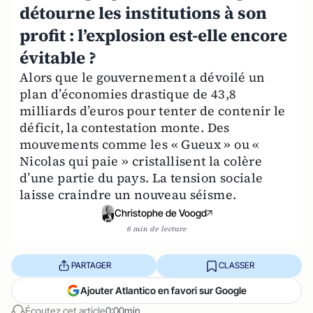
détourne les institutions à son
profit : l’explosion est-elle encore
évitable ?
Alors que le gouvernement a dévoilé un
plan d’économies drastique de 43,8
milliards d’euros pour tenter de contenir le
déficit, la contestation monte. Des
mouvements comme les « Gueux » ou «
Nicolas qui paie » cristallisent la colère
d’une partie du pays. La tension sociale
laisse craindre un nouveau séisme.
Christophe de Voogd
6 min de lecture
PARTAGER
CLASSER
Ajouter Atlantico en favori sur Google
Écoutez cet article
0:00min