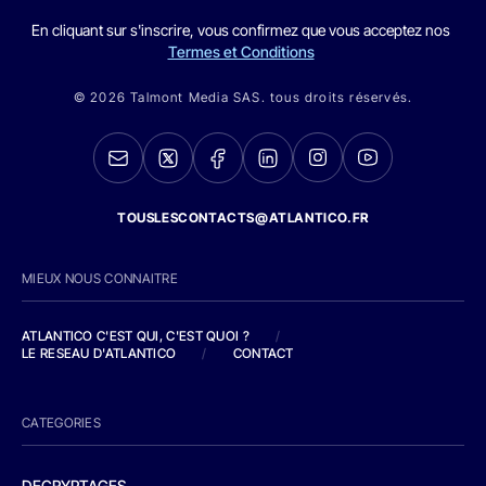
En cliquant sur s'inscrire, vous confirmez que vous acceptez nos
Termes et Conditions
© 2026 Talmont Media SAS. tous droits réservés.
TOUSLESCONTACTS@ATLANTICO.FR
MIEUX NOUS CONNAITRE
ATLANTICO C'EST QUI, C'EST QUOI ?
/
LE RESEAU D'ATLANTICO
/
CONTACT
CATEGORIES
DECRYPTAGES