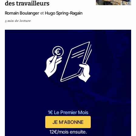
des travailleurs
Romain Boulanger
et
Hugo Spring-Ragain
5 min de lecture
1€ Le Premier Mois
JE M'ABONNE
12€/mois ensuite.