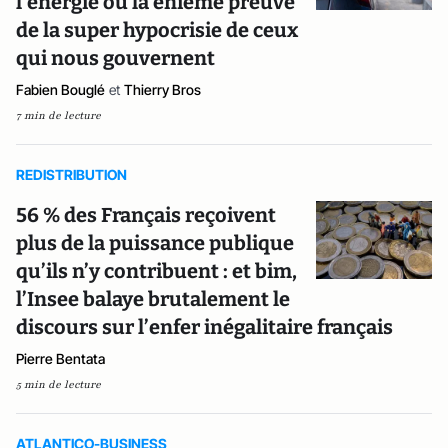
l’énergie ou la énième preuve
de la super hypocrisie de ceux
qui nous gouvernent
Fabien Bouglé
et
Thierry Bros
7 min de lecture
REDISTRIBUTION
56 % des Français reçoivent
plus de la puissance publique
qu’ils n’y contribuent : et bim,
l’Insee balaye brutalement le
discours sur l’enfer inégalitaire français
Pierre Bentata
5 min de lecture
ATLANTICO-BUSINESS