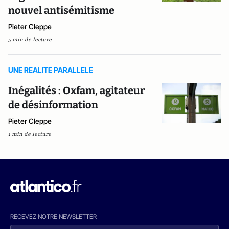
nouvel antisémitisme
Pieter Cleppe
5 min de lecture
UNE REALITE PARALLELE
Inégalités : Oxfam, agitateur
de désinformation
Pieter Cleppe
1 min de lecture
RECEVEZ NOTRE NEWSLETTER