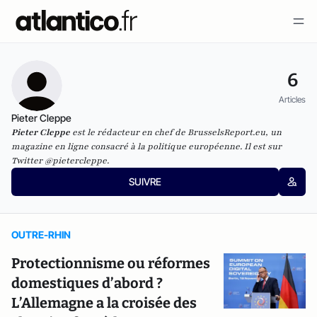
6
Articles
Pieter Cleppe
Pieter Cleppe
est le rédacteur en chef de BrusselsReport.eu, un
magazine en ligne consacré à la politique européenne. Il est sur
Twitter @pietercleppe.
SUIVRE
OUTRE-RHIN
Protectionnisme ou réformes
domestiques d’abord ?
L’Allemagne a la croisée des