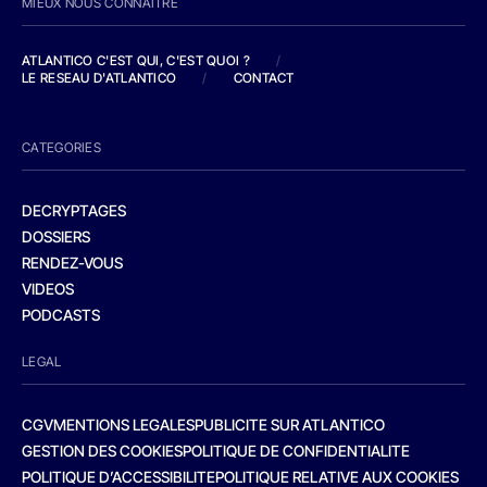
MIEUX NOUS CONNAITRE
ATLANTICO C'EST QUI, C'EST QUOI ?
/
LE RESEAU D'ATLANTICO
/
CONTACT
CATEGORIES
DECRYPTAGES
DOSSIERS
RENDEZ-VOUS
VIDEOS
PODCASTS
LEGAL
CGV
MENTIONS LEGALES
PUBLICITE SUR ATLANTICO
GESTION DES COOKIES
POLITIQUE DE CONFIDENTIALITE
POLITIQUE D’ACCESSIBILITE
POLITIQUE RELATIVE AUX COOKIES