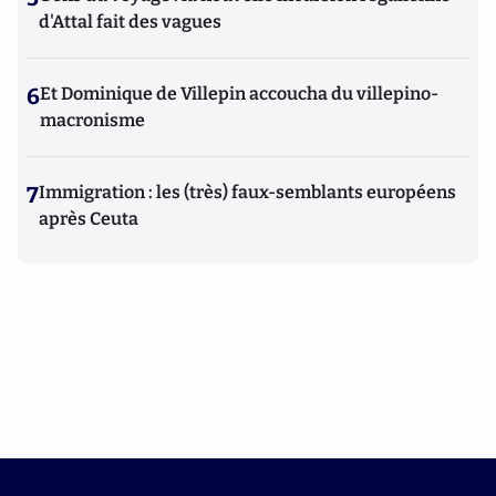
d'Attal fait des vagues
6
Et Dominique de Villepin accoucha du villepino-
macronisme
7
Immigration : les (très) faux-semblants européens
après Ceuta