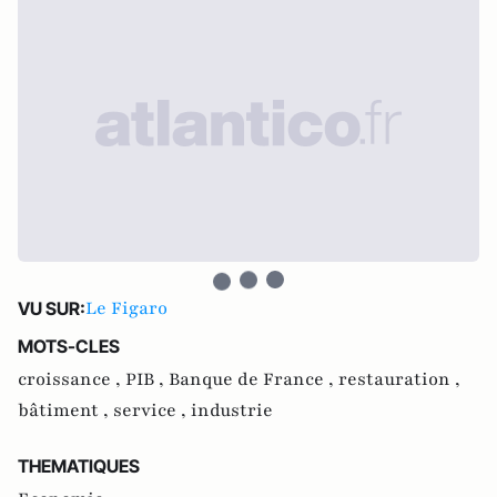
Le Figaro
VU SUR:
MOTS-CLES
croissance ,
PIB ,
Banque de France ,
restauration ,
bâtiment ,
service ,
industrie
THEMATIQUES