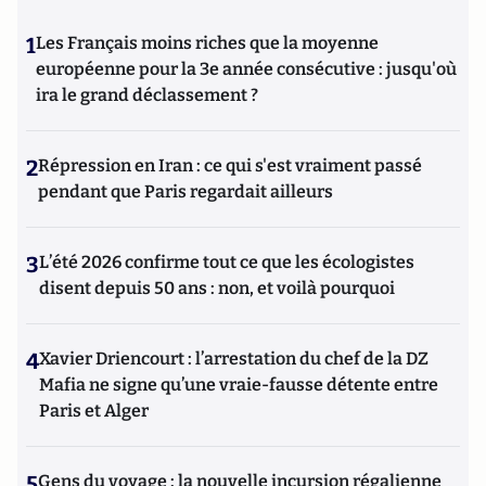
1
Les Français moins riches que la moyenne
européenne pour la 3e année consécutive : jusqu'où
ira le grand déclassement ?
2
Répression en Iran : ce qui s'est vraiment passé
pendant que Paris regardait ailleurs
3
L’été 2026 confirme tout ce que les écologistes
disent depuis 50 ans : non, et voilà pourquoi
4
Xavier Driencourt : l’arrestation du chef de la DZ
Mafia ne signe qu’une vraie-fausse détente entre
Paris et Alger
5
Gens du voyage : la nouvelle incursion régalienne