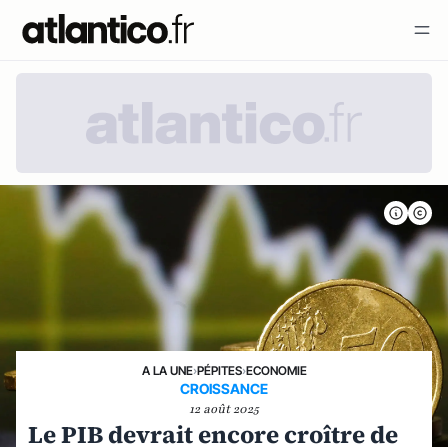
A LA UNE
›
PÉPITES
›
ECONOMIE
CROISSANCE
12 août 2025
Le PIB devrait encore croître de