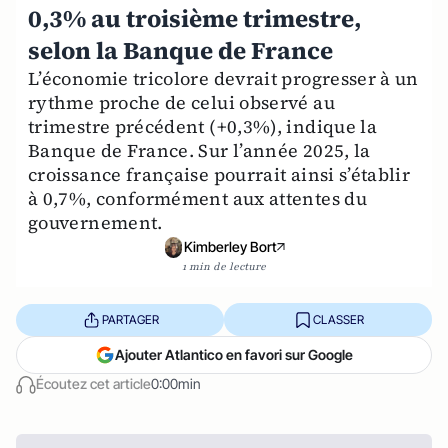
0,3% au troisième trimestre,
selon la Banque de France
L’économie tricolore devrait progresser à un
rythme proche de celui observé au
trimestre précédent (+0,3%), indique la
Banque de France. Sur l’année 2025, la
croissance française pourrait ainsi s’établir
à 0,7%, conformément aux attentes du
gouvernement.
Kimberley Bort
1 min de lecture
PARTAGER
CLASSER
Ajouter Atlantico en favori sur Google
Écoutez cet article
0:00min