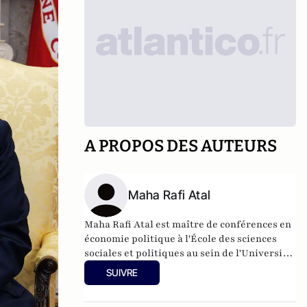
A PROPOS DES AUTEURS
Maha Rafi Atal
Maha Rafi Atal est maître de conférences en
économie politique à l'École des sciences
sociales et politiques au sein de l'Université
de Glasgow.
SUIVRE