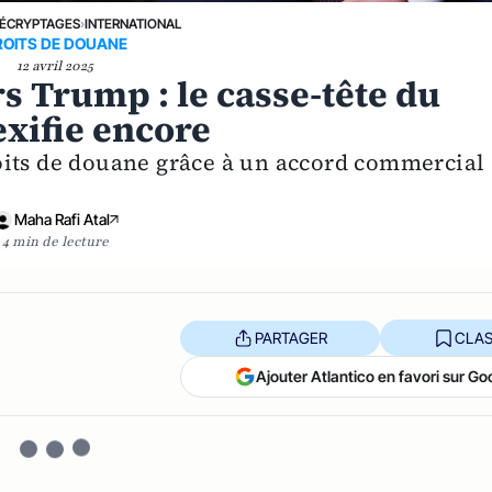
ÉCRYPTAGES
›
INTERNATIONAL
ROITS DE DOUANE
12 avril 2025
rs Trump : le casse-tête du
xifie encore
oits de douane grâce à un accord commercial
Maha Rafi Atal
4 min de lecture
PARTAGER
CLAS
Ajouter Atlantico en favori sur Go