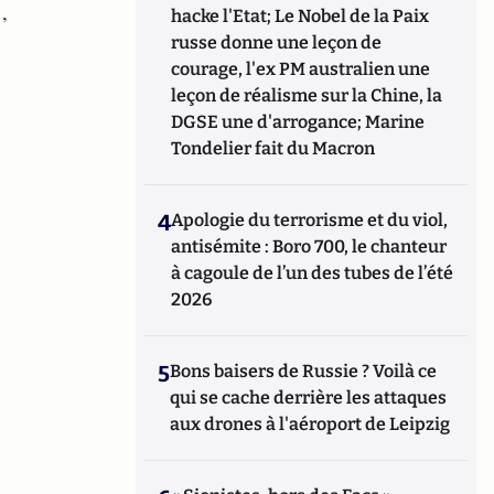
,
hacke l'Etat; Le Nobel de la Paix
russe donne une leçon de
courage, l'ex PM australien une
leçon de réalisme sur la Chine, la
DGSE une d'arrogance; Marine
Tondelier fait du Macron
4
Apologie du terrorisme et du viol,
antisémite : Boro 700, le chanteur
à cagoule de l’un des tubes de l’été
2026
5
Bons baisers de Russie ? Voilà ce
qui se cache derrière les attaques
aux drones à l'aéroport de Leipzig