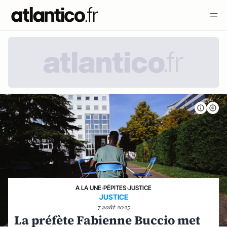
A LA UNE
›
PÉPITES
›
JUSTICE
JUSTICE
7 août 2025
La préfète Fabienne Buccio met