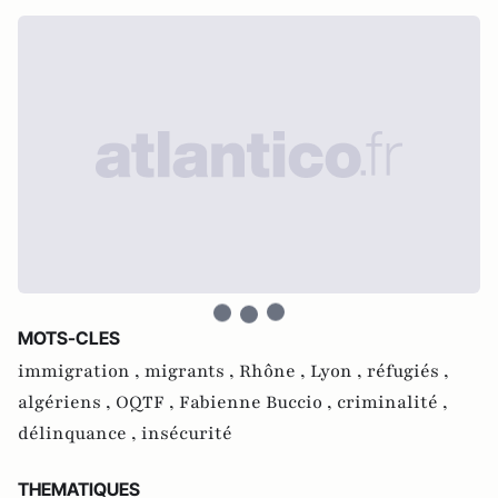
MOTS-CLES
immigration ,
migrants ,
Rhône ,
Lyon ,
réfugiés ,
algériens ,
OQTF ,
Fabienne Buccio ,
criminalité ,
délinquance ,
insécurité
THEMATIQUES