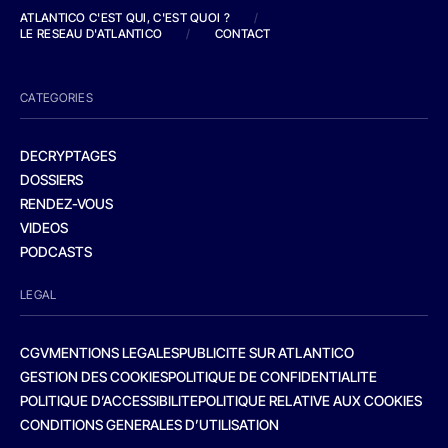
ATLANTICO C'EST QUI, C'EST QUOI ?
/
LE RESEAU D'ATLANTICO
/
CONTACT
CATEGORIES
DECRYPTAGES
DOSSIERS
RENDEZ-VOUS
VIDEOS
PODCASTS
LEGAL
CGV
MENTIONS LEGALES
PUBLICITE SUR ATLANTICO
GESTION DES COOKIES
POLITIQUE DE CONFIDENTIALITE
POLITIQUE D’ACCESSIBILITE
POLITIQUE RELATIVE AUX COOKIES
CONDITIONS GENERALES D’UTILISATION