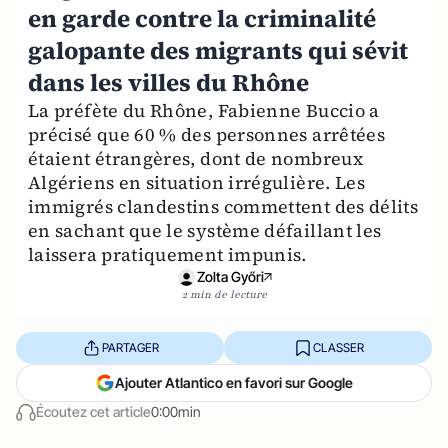
en garde contre la criminalité
galopante des migrants qui sévit
dans les villes du Rhône
La préfète du Rhône, Fabienne Buccio a
précisé que 60 % des personnes arrêtées
étaient étrangères, dont de nombreux
Algériens en situation irrégulière. Les
immigrés clandestins commettent des délits
en sachant que le système défaillant les
laissera pratiquement impunis.
Zolta Győri
2 min de lecture
PARTAGER
CLASSER
Ajouter Atlantico en favori sur Google
Écoutez cet article
0:00min