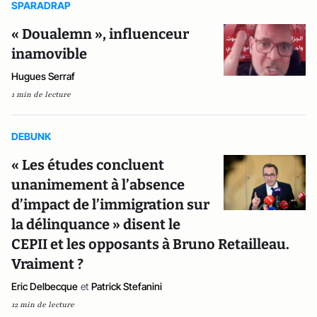
SPARADRAP
« Doualemn », influenceur
inamovible
Hugues Serraf
1 min de lecture
DEBUNK
« Les études concluent
unanimement à l’absence
d’impact de l’immigration sur
la délinquance » disent le
CEPII et les opposants à Bruno Retailleau.
Vraiment ?
Eric Delbecque
et
Patrick Stefanini
12 min de lecture