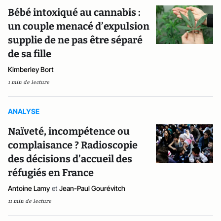
Bébé intoxiqué au cannabis :
un couple menacé d’expulsion
supplie de ne pas être séparé
de sa fille
Kimberley Bort
1 min de lecture
ANALYSE
Naïveté, incompétence ou
complaisance ? Radioscopie
des décisions d’accueil des
réfugiés en France
Antoine Lamy
et
Jean-Paul Gourévitch
11 min de lecture