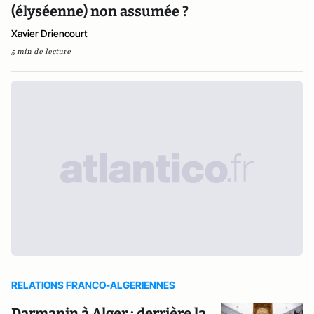
(élyséenne) non assumée ?
Xavier Driencourt
5 min de lecture
RELATIONS FRANCO-ALGERIENNES
Darmanin à Alger : derrière la