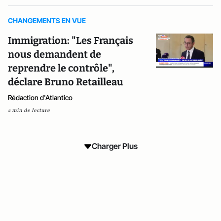
CHANGEMENTS EN VUE
Immigration: "Les Français
nous demandent de
reprendre le contrôle",
déclare Bruno Retailleau
Rédaction d'Atlantico
2 min de lecture
Charger Plus