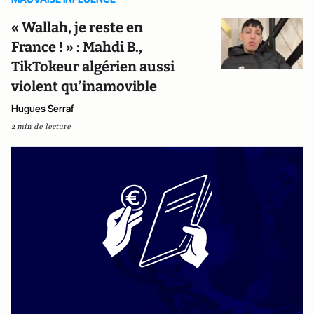
« Wallah, je reste en
France ! » : Mahdi B.,
TikTokeur algérien aussi
violent qu’inamovible
Hugues Serraf
2 min de lecture