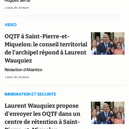
Hugues Serraf
2 min de lecture
VIDEO
OQTF à Saint-Pierre-et-
Miquelon: le conseil territorial
de l'archipel répond à Laurent
Wauquiez
Rédaction d'Atlantico
1 min de lecture
IMMIGRATION ET SECURITE
Laurent Wauquiez propose
d'envoyer les OQTF dans un
centre de rétention à Saint-