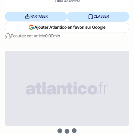
2 min de lecture
PARTAGER
CLASSER
Ajouter Atlantico en favori sur Google
Écoutez cet article
0:00min