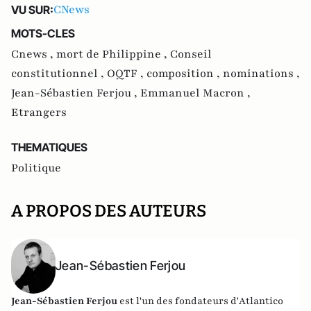
CNews
VU SUR:
MOTS-CLES
Cnews ,
mort de Philippine ,
Conseil
constitutionnel ,
OQTF ,
composition ,
nominations ,
Jean-Sébastien Ferjou ,
Emmanuel Macron ,
Etrangers
THEMATIQUES
Politique
A PROPOS DES AUTEURS
Jean-Sébastien Ferjou
Jean-Sébastien Ferjou
est l'un des fondateurs d'
Atlantico