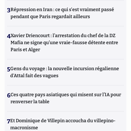
3
Répression en Iran : ce qui s'est vraiment passé
pendant que Paris regardait ailleurs
4
Xavier Driencourt : l’arrestation du chef de la DZ
Mafia ne signe qu’une vraie-fausse détente entre
Paris et Alger
5
Gens du voyage : la nouvelle incursion régalienne
d'Attal fait des vagues
6
Ces quatre pays asiatiques qui misent sur l’IA pour
renverser la table
7
Et Dominique de Villepin accoucha du villepino-
macronisme