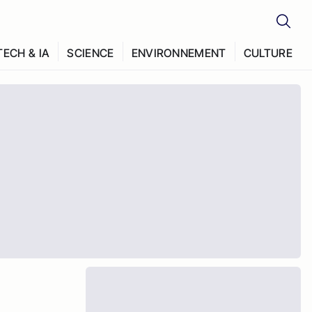
TECH & IA
SCIENCE
ENVIRONNEMENT
CULTURE