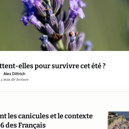
tent-elles pour survivre cet été ?
Alex Dittrich
5 min de lecture
t les canicules et le contexte
26 des Français