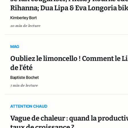
Rihanna; Dua Lipa & Eva Longoria bi
Kimberley Bort
20 min de lecture
MAG
Oubliez le limoncello ! Comment le Li
de l'été
Baptiste Bochet
7 min de lecture
ATTENTION CHAUD
Vague de chaleur : quand la producti
taux de croissance ?