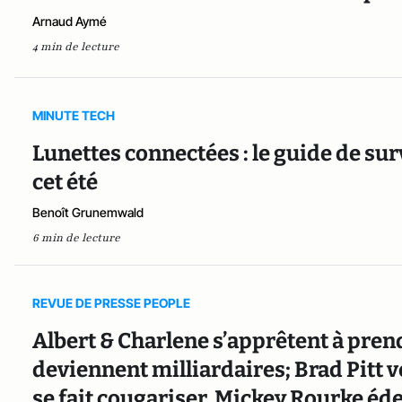
Arnaud Aymé
4 min de lecture
MINUTE TECH
Lunettes connectées : le guide de sur
cet été
Benoît Grunemwald
6 min de lecture
REVUE DE PRESSE PEOPLE
Albert & Charlene s’apprêtent à pren
deviennent milliardaires; Brad Pitt
se fait cougariser, Mickey Rourke é