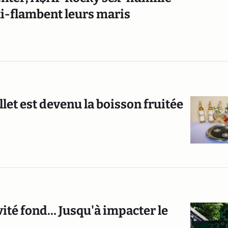
ki-flambent leurs maris
llet est devenu la boisson fruitée
vité fond… Jusqu'à impacter le