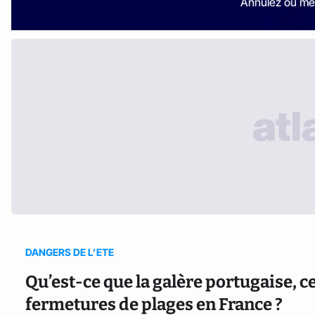
Annulez ou me
DANGERS DE L’ETE
Qu’est-ce que la galère portugaise, 
fermetures de plages en France ?