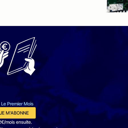
 Le Premier Mois
JE M'ABONNE
2€/mois ensuite.