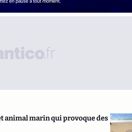
ttez en pause à tout moment.
cet animal marin qui provoque des