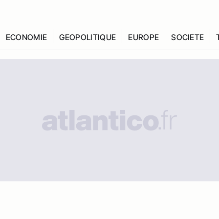
ECONOMIE
GEOPOLITIQUE
EUROPE
SOCIETE