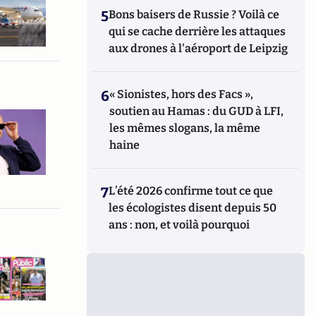
5
Bons baisers de Russie ? Voilà ce
qui se cache derrière les attaques
aux drones à l'aéroport de Leipzig
6
« Sionistes, hors des Facs »,
soutien au Hamas : du GUD à LFI,
les mêmes slogans, la même
haine
7
L’été 2026 confirme tout ce que
les écologistes disent depuis 50
ans : non, et voilà pourquoi