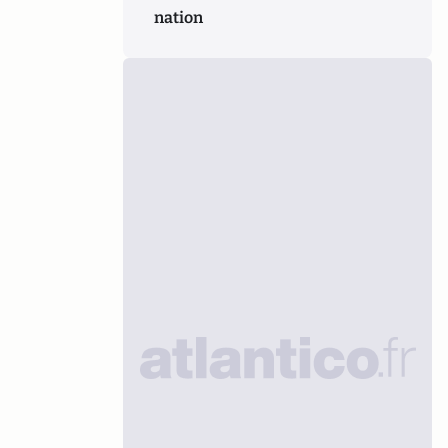
nation