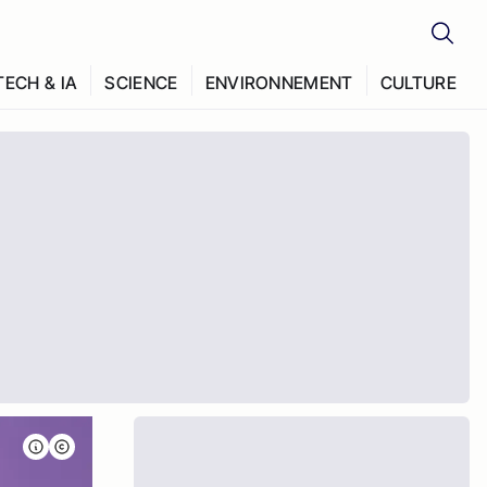
TECH & IA
SCIENCE
ENVIRONNEMENT
CULTURE