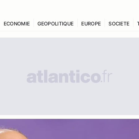
ECONOMIE
GEOPOLITIQUE
EUROPE
SOCIETE