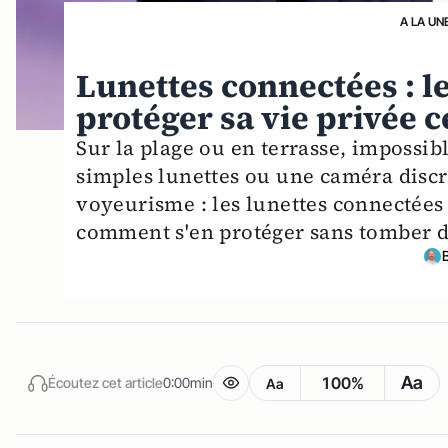
A LA UN
Lunettes connectées : l
protéger sa vie privée c
Sur la plage ou en terrasse, impossibl
simples lunettes ou une caméra discr
voyeurisme : les lunettes connectées r
comment s'en protéger sans tomber d
Aa
100%
Écoutez cet article
0:00min
Aa