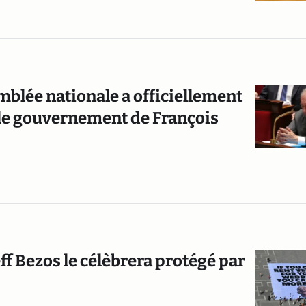
emblée nationale a officiellement
 le gouvernement de François
ff Bezos le célèbrera protégé par