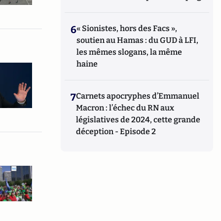
6
« Sionistes, hors des Facs »,
soutien au Hamas : du GUD à LFI,
les mêmes slogans, la même
haine
7
Carnets apocryphes d’Emmanuel
Macron : l’échec du RN aux
législatives de 2024, cette grande
déception - Episode 2