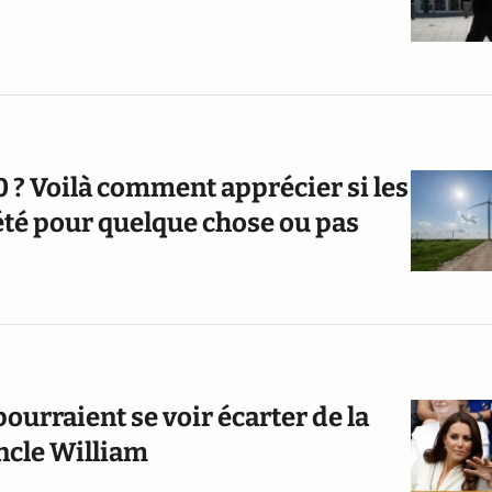
0 ? Voilà comment apprécier si les
t été pour quelque chose ou pas
ourraient se voir écarter de la
oncle William