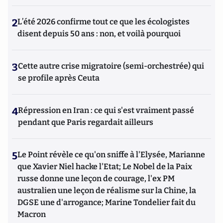
2
L’été 2026 confirme tout ce que les écologistes
disent depuis 50 ans : non, et voilà pourquoi
3
Cette autre crise migratoire (semi-orchestrée) qui
se profile après Ceuta
4
Répression en Iran : ce qui s'est vraiment passé
pendant que Paris regardait ailleurs
5
Le Point révèle ce qu'on sniffe à l'Elysée, Marianne
que Xavier Niel hacke l'Etat; Le Nobel de la Paix
russe donne une leçon de courage, l'ex PM
australien une leçon de réalisme sur la Chine, la
DGSE une d'arrogance; Marine Tondelier fait du
Macron