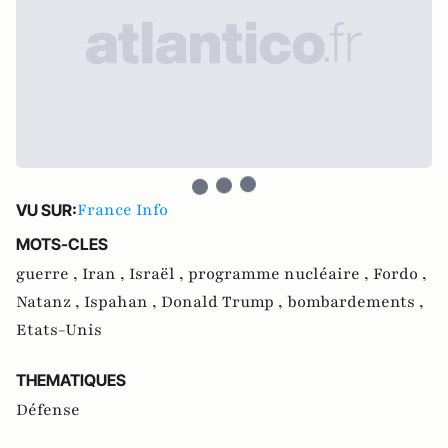
France Info
VU SUR:
MOTS-CLES
guerre ,
Iran ,
Israël ,
programme nucléaire ,
Fordo ,
Natanz ,
Ispahan ,
Donald Trump ,
bombardements ,
Etats-Unis
THEMATIQUES
Défense