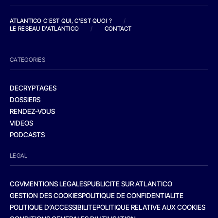
ATLANTICO C'EST QUI, C'EST QUOI ?
/
LE RESEAU D'ATLANTICO
/
CONTACT
CATEGORIES
DECRYPTAGES
DOSSIERS
RENDEZ-VOUS
VIDEOS
PODCASTS
LEGAL
CGV
MENTIONS LEGALES
PUBLICITE SUR ATLANTICO
GESTION DES COOKIES
POLITIQUE DE CONFIDENTIALITE
POLITIQUE D’ACCESSIBILITE
POLITIQUE RELATIVE AUX COOKIES