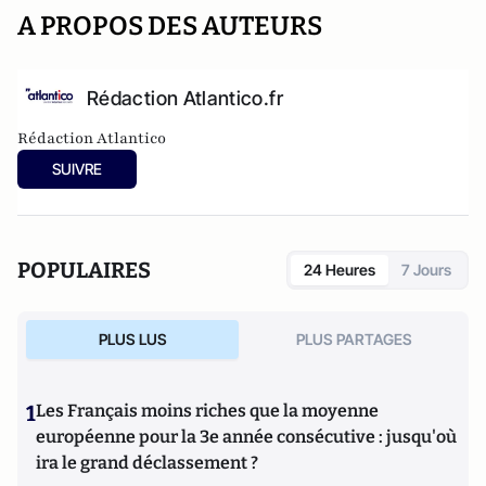
A PROPOS DES AUTEURS
Rédaction Atlantico.fr
Rédaction Atlantico
SUIVRE
POPULAIRES
24 Heures
7 Jours
PLUS LUS
PLUS PARTAGES
1
Les Français moins riches que la moyenne
européenne pour la 3e année consécutive : jusqu'où
ira le grand déclassement ?