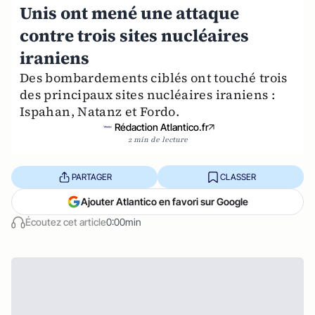
Unis ont mené une attaque
contre trois sites nucléaires
iraniens
Des bombardements ciblés ont touché trois
des principaux sites nucléaires iraniens :
Ispahan, Natanz et Fordo.
Rédaction Atlantico.fr
2 min de lecture
PARTAGER
CLASSER
Ajouter Atlantico en favori sur Google
Écoutez cet article
0:00min