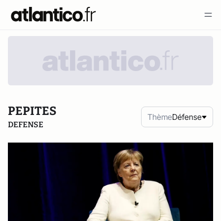
PEPITES
Thème
Défense
DEFENSE