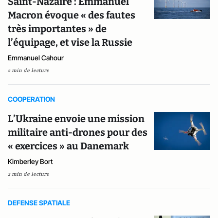
Saint-Nazaire : Emmanuel
Macron évoque « des fautes
très importantes » de
l’équipage, et vise la Russie
Emmanuel Cahour
2 min de lecture
COOPERATION
L’Ukraine envoie une mission
militaire anti-drones pour des
« exercices » au Danemark
Kimberley Bort
2 min de lecture
DEFENSE SPATIALE