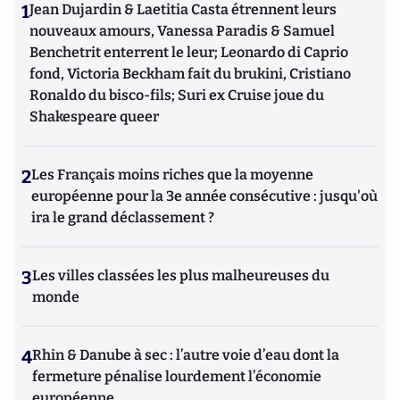
1
Jean Dujardin & Laetitia Casta étrennent leurs
nouveaux amours, Vanessa Paradis & Samuel
Benchetrit enterrent le leur; Leonardo di Caprio
fond, Victoria Beckham fait du brukini, Cristiano
Ronaldo du bisco-fils; Suri ex Cruise joue du
Shakespeare queer
2
Les Français moins riches que la moyenne
européenne pour la 3e année consécutive : jusqu'où
ira le grand déclassement ?
3
Les villes classées les plus malheureuses du
monde
4
Rhin & Danube à sec : l’autre voie d’eau dont la
fermeture pénalise lourdement l’économie
européenne