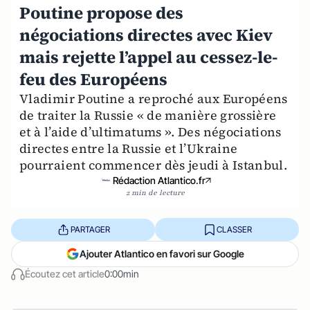
Poutine propose des
négociations directes avec Kiev
mais rejette l’appel au cessez-le-
feu des Européens
Vladimir Poutine a reproché aux Européens
de traiter la Russie « de manière grossière
et à l’aide d’ultimatums ». Des négociations
directes entre la Russie et l’Ukraine
pourraient commencer dès jeudi à Istanbul.
Rédaction Atlantico.fr
2 min de lecture
PARTAGER
CLASSER
Ajouter Atlantico en favori sur Google
Écoutez cet article
0:00min