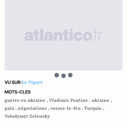
Le Figaro
VU SUR:
MOTS-CLES
guerre en ukraine ,
Vladimir Poutine ,
ukraine ,
paix ,
négociations ,
cessez-le-feu ,
Turquie ,
Volodymyr Zelensky