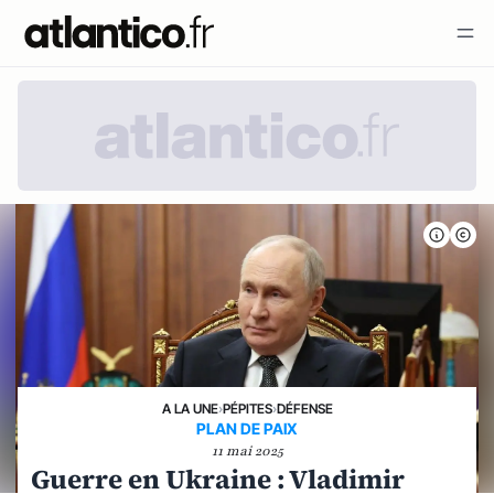
A LA UNE
›
PÉPITES
›
DÉFENSE
PLAN DE PAIX
11 mai 2025
Guerre en Ukraine : Vladimir