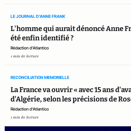
LE JOURNAL D'ANNE FRANK
L'homme qui aurait dénoncé Anne Fran
été enfin identifié ?
Rédaction d'Atlantico
1 min de lecture
RECONCILIATION MEMORIELLE
La France va ouvrir « avec 15 ans d'av
d'Algérie, selon les précisions de Ro
Rédaction d'Atlantico
1 min de lecture