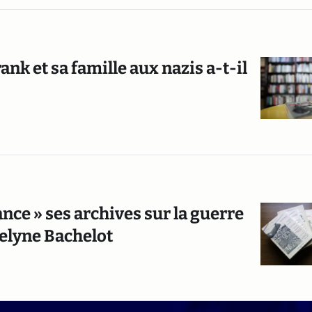
k et sa famille aux nazis a-t-il
ance » ses archives sur la guerre
selyne Bachelot