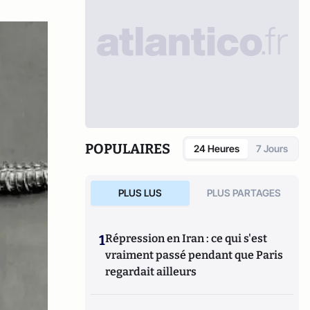
POPULAIRES
24 Heures
7 Jours
PLUS LUS
PLUS PARTAGES
1
Répression en Iran : ce qui s'est
vraiment passé pendant que Paris
regardait ailleurs