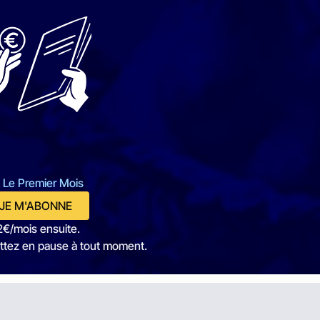
 Le Premier Mois
JE M'ABONNE
2€/mois ensuite.
ttez en pause à tout moment.