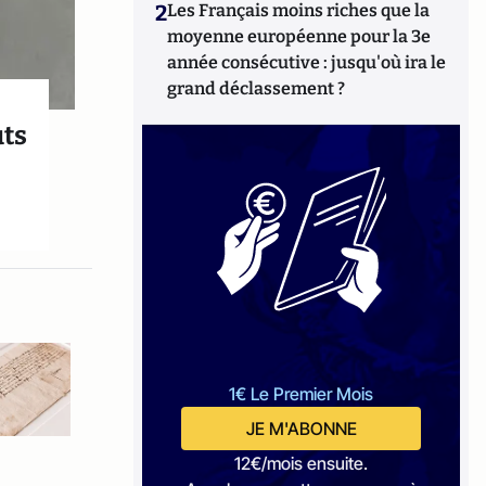
2
Les Français moins riches que la
moyenne européenne pour la 3e
année consécutive : jusqu'où ira le
grand déclassement ?
uts
1€ Le Premier Mois
JE M'ABONNE
12€/mois ensuite.