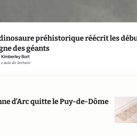
dinosaure préhistorique réécrit les déb
gne des géants
Kimberley Bort
2 min de lecture
eanne d’Arc quitte le Puy-de-Dôme