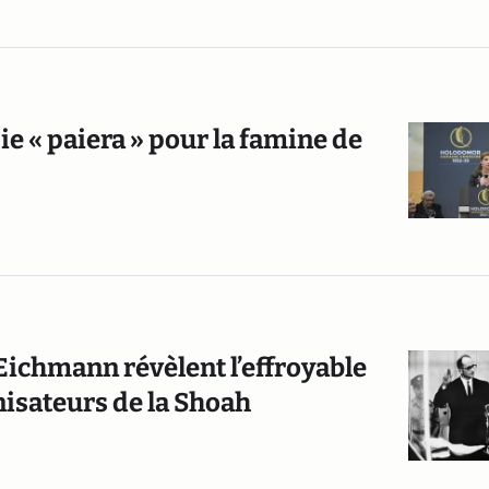
e « paiera » pour la famine de
Eichmann révèlent l’effroyable
nisateurs de la Shoah