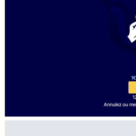
1€
1
Annulez ou me