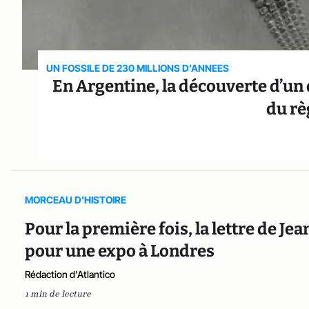
UN FOSSILE DE 230 MILLIONS D’ANNEES
En Argentine, la découverte d’un 
du rè
MORCEAU D'HISTOIRE
Pour la première fois, la lettre de J
pour une expo à Londres
Rédaction d'Atlantico
1 min de lecture