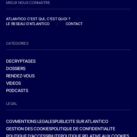
MIEUX NOUS CONNAITRE
ATLANTICO C'EST QUI, C'EST QUOI ?
/
LE RESEAU D'ATLANTICO
/
CONTACT
CATEGORIES
DECRYPTAGES
DOSSIERS
RENDEZ-VOUS
VIDEOS
PODCASTS
LEGAL
CGV
MENTIONS LEGALES
PUBLICITE SUR ATLANTICO
GESTION DES COOKIES
POLITIQUE DE CONFIDENTIALITE
POLITIQUE D’ACCESSIBILITE
POLITIQUE RELATIVE AUX COOKIES