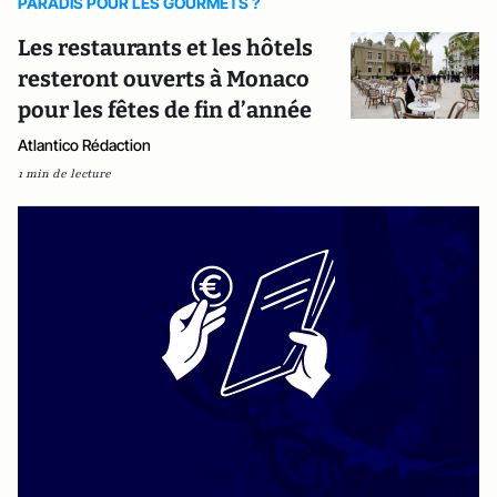
PARADIS POUR LES GOURMETS ?
Les restaurants et les hôtels
resteront ouverts à Monaco
pour les fêtes de fin d’année
Atlantico Rédaction
1 min de lecture