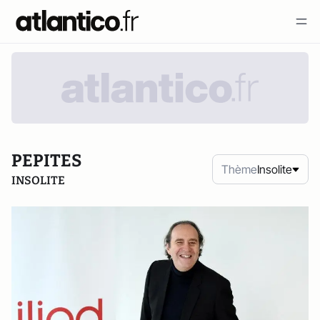
PEPITES
Thème
Insolite
INSOLITE