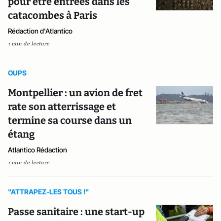
pour être entrées dans les
catacombes à Paris
Rédaction d'Atlantico
1 min de lecture
OUPS
Montpellier : un avion de fret
rate son atterrissage et
termine sa course dans un
étang
Atlantico Rédaction
1 min de lecture
"ATTRAPEZ-LES TOUS !"
Passe sanitaire : une start-up