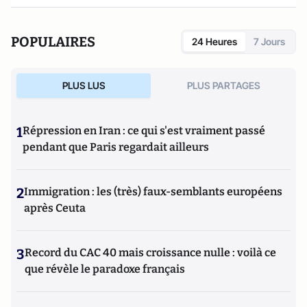
POPULAIRES
24 Heures
7 Jours
PLUS LUS
PLUS PARTAGES
1
Répression en Iran : ce qui s'est vraiment passé
pendant que Paris regardait ailleurs
2
Immigration : les (très) faux-semblants européens
après Ceuta
3
Record du CAC 40 mais croissance nulle : voilà ce
que révèle le paradoxe français