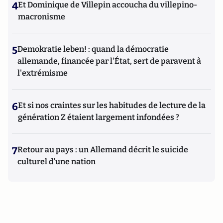
4
Et Dominique de Villepin accoucha du villepino-
macronisme
5
Demokratie leben! : quand la démocratie
allemande, financée par l'État, sert de paravent à
l'extrémisme
6
Et si nos craintes sur les habitudes de lecture de la
génération Z étaient largement infondées ?
7
Retour au pays : un Allemand décrit le suicide
culturel d’une nation