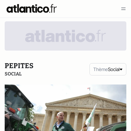
PEPITES
Thème
Social
SOCIAL