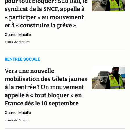
pour tout bloquer : Sud Rail, le
syndicat de la SNCF, appelle à
« participer » au mouvement
et à « construire la grève »
Gabriel Mabille
2 min de lecture
RENTREE SOCIALE
Vers une nouvelle
mobilisation des Gilets jaunes
à la rentrée ? Un mouvement
appelle à « tout bloquer » en
France dès le 10 septembre
Gabriel Mabille
2 min de lecture