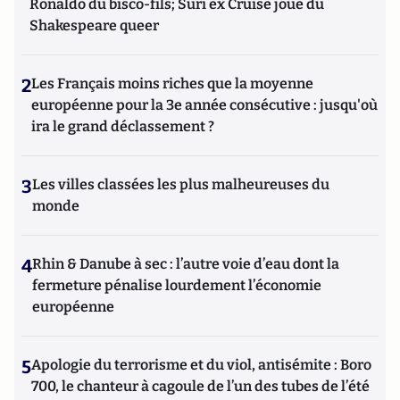
Ronaldo du bisco-fils; Suri ex Cruise joue du
Shakespeare queer
2
Les Français moins riches que la moyenne
européenne pour la 3e année consécutive : jusqu'où
ira le grand déclassement ?
3
Les villes classées les plus malheureuses du
monde
4
Rhin & Danube à sec : l’autre voie d’eau dont la
fermeture pénalise lourdement l’économie
européenne
5
Apologie du terrorisme et du viol, antisémite : Boro
700, le chanteur à cagoule de l’un des tubes de l’été