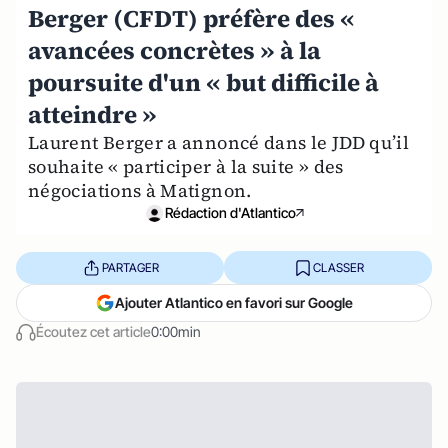
Berger (CFDT) préfère des «
avancées concrètes » à la
poursuite d'un « but difficile à
atteindre »
Laurent Berger a annoncé dans le JDD qu’il
souhaite « participer à la suite » des
négociations à Matignon.
Rédaction d'Atlantico
PARTAGER
CLASSER
Ajouter Atlantico en favori sur Google
Écoutez cet article
0:00min