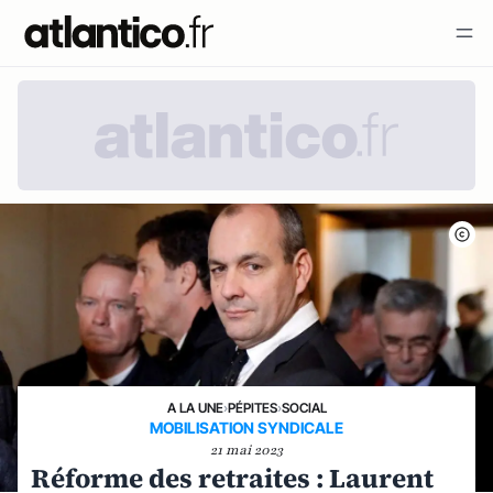
A LA UNE
›
PÉPITES
›
SOCIAL
MOBILISATION SYNDICALE
21 mai 2023
Réforme des retraites : Laurent