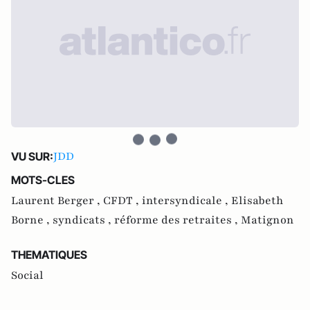
JDD
VU SUR:
MOTS-CLES
Laurent Berger ,
CFDT ,
intersyndicale ,
Elisabeth
Borne ,
syndicats ,
réforme des retraites ,
Matignon
THEMATIQUES
Social