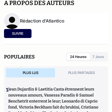
A PROPOS DES AUTEURS
Rédaction d'Atlantico
SUIVRE
POPULAIRES
24 Heures
7 Jours
PLUS LUS
PLUS PARTAGES
1
Jean Dujardin & Laetitia Casta étrennent leurs
nouveaux amours, Vanessa Paradis & Samuel
Benchetrit enterrent le leur; Leonardo di Caprio
fond, Victoria Beckham fait du brukini, Cristiano