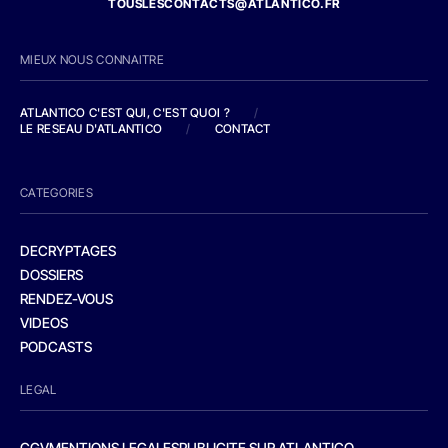
TOUSLESCONTACTS@ATLANTICO.FR
MIEUX NOUS CONNAITRE
ATLANTICO C'EST QUI, C'EST QUOI ?
/
LE RESEAU D'ATLANTICO
/
CONTACT
CATEGORIES
DECRYPTAGES
DOSSIERS
RENDEZ-VOUS
VIDEOS
PODCASTS
LEGAL
CGV
MENTIONS LEGALES
PUBLICITE SUR ATLANTICO