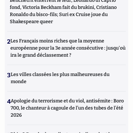
Benchetrit enterrent le leur; Leonardo di Caprio
fond, Victoria Beckham fait du brukini, Cristiano
Ronaldo du bisco-fils; Suri ex Cruise joue du
Shakespeare queer
2
Les Français moins riches que la moyenne
européenne pour la 3e année consécutive : jusqu'où
ira le grand déclassement ?
3
Les villes classées les plus malheureuses du
monde
4
Apologie du terrorisme et du viol, antisémite : Boro
700, le chanteur à cagoule de l’un des tubes de l’été
2026