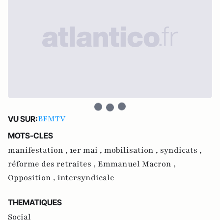
BFMTV
VU SUR:
MOTS-CLES
manifestation ,
1er mai ,
mobilisation ,
syndicats ,
réforme des retraites ,
Emmanuel Macron ,
Opposition ,
intersyndicale
THEMATIQUES
Social