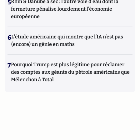
5
Rhin & Danube à sec : l’autre voie d’eau dont la
fermeture pénalise lourdement l’économie
européenne
6
L’étude américaine qui montre que l’IA n’est pas
(encore) un génie en maths
7
Pourquoi Trump est plus légitime pour réclamer
des comptes aux géants du pétrole américains que
Mélenchon à Total