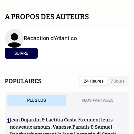
A PROPOS DES AUTEURS
Rédaction d'Atlantico
SUIVRE
POPULAIRES
24 Heures
7 Jours
PLUS LUS
PLUS PARTAGES
1
Jean Dujardin & Laetitia Casta étrennent leurs
nouveaux amours, Vanessa Paradis & Samuel