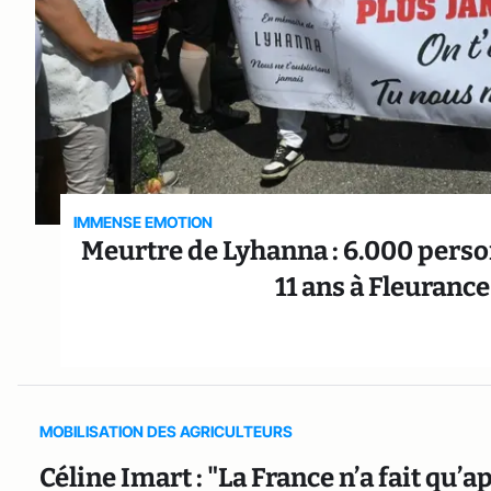
IMMENSE EMOTION
Meurtre de Lyhanna : 6.000 perso
11 ans à Fleuranc
MOBILISATION DES AGRICULTEURS
Céline Imart : "La France n’a fait qu