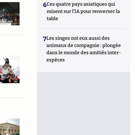
6
Ces quatre pays asiatiques qui
misent sur l’IA pour renverser la
table
7
Les singes ont eux aussi des
animaux de compagnie : plongée
dans le monde des amitiés inter-
espèces