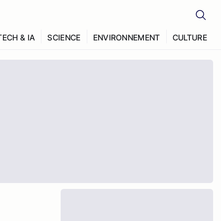
TECH & IA
SCIENCE
ENVIRONNEMENT
CULTURE