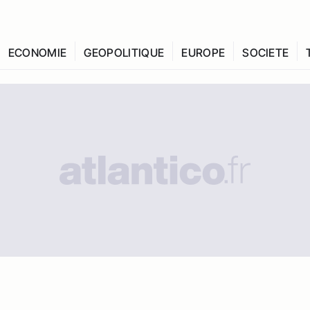
ECONOMIE
GEOPOLITIQUE
EUROPE
SOCIETE