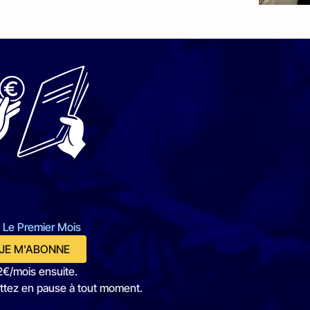
 Le Premier Mois
JE M'ABONNE
2€/mois ensuite.
ttez en pause à tout moment.