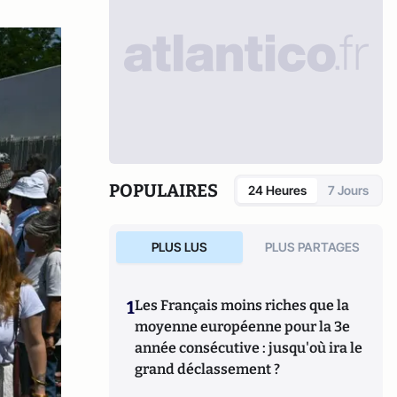
POPULAIRES
24 Heures
7 Jours
PLUS LUS
PLUS PARTAGES
1
Les Français moins riches que la
moyenne européenne pour la 3e
année consécutive : jusqu'où ira le
grand déclassement ?