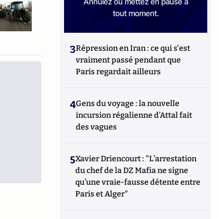
Annulez ou mettez en pause à
tout moment.
3
Répression en Iran : ce qui s'est
vraiment passé pendant que
Paris regardait ailleurs
4
Gens du voyage : la nouvelle
incursion régalienne d'Attal fait
des vagues
5
Xavier Driencourt : "L’arrestation
du chef de la DZ Mafia ne signe
qu’une vraie-fausse détente entre
Paris et Alger"