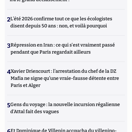
2
L’été 2026 confirme tout ce que les écologistes
disent depuis 50 ans : non, et voilà pourquoi
3
Répression en Iran : ce qui s'est vraiment passé
pendant que Paris regardait ailleurs
4
Xavier Driencourt : l’arrestation du chef de la DZ
Mafia ne signe qu’une vraie-fausse détente entre
Paris et Alger
5
Gens du voyage : la nouvelle incursion régalienne
d'Attal fait des vagues
6
Et Dominique de Villepin accoucha du villepino-