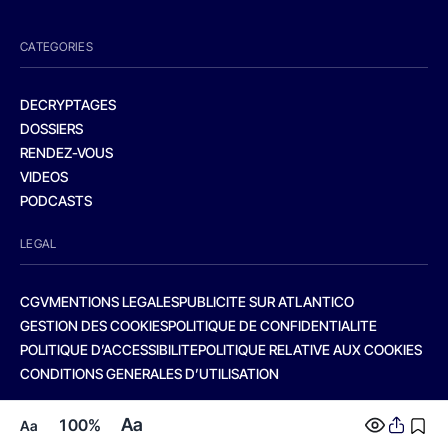
CATEGORIES
DECRYPTAGES
DOSSIERS
RENDEZ-VOUS
VIDEOS
PODCASTS
LEGAL
CGV
MENTIONS LEGALES
PUBLICITE SUR ATLANTICO
GESTION DES COOKIES
POLITIQUE DE CONFIDENTIALITE
POLITIQUE D’ACCESSIBILITE
POLITIQUE RELATIVE AUX COOKIES
CONDITIONS GENERALES D’UTILISATION
Aa
100%
Aa