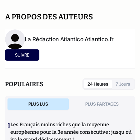
A PROPOS DES AUTEURS
La Rédaction Atlantico Atlantico.fr
SUIVRE
POPULAIRES
24 Heures
7 Jours
PLUS LUS
PLUS PARTAGES
1
Les Français moins riches que la moyenne
européenne pour la 3e année consécutive : jusqu'où
ira le grand déclassement ?