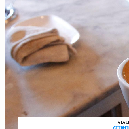
A LA U
ATTENT