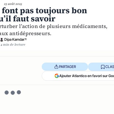
23 août 2025
 font pas toujours bon
’il faut savoir
rturber l’action de plusieurs médicaments,
 aux antidépresseurs.
Dipa Kamdar
4 min de lecture
PARTAGER
CLAS
Ajouter Atlantico en favori sur Go