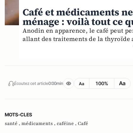
Café et médicaments ne
ménage : voilà tout ce qu
Anodin en apparence, le café peut pe
allant des traitements de la thyroïde
Aa
100%
Écoutez cet article
0:00min
Aa
MOTS-CLES
santé ,
médicaments ,
caféine ,
Café